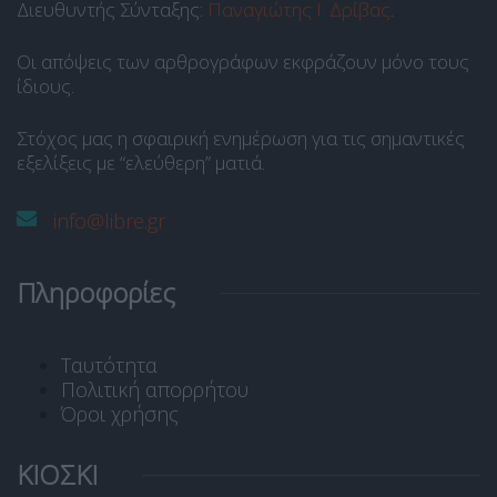
Διευθυντής Σύνταξης:
Παναγιώτης Ι. Δρίβας
.
Οι απόψεις των αρθρογράφων εκφράζουν μόνο τους
ίδιους.
Στόχος μας η σφαιρική ενημέρωση για τις σημαντικές
εξελίξεις με “ελεύθερη” ματιά.
info@libre.gr
Πληροφορίες
Ταυτότητα
Πολιτική απορρήτου
Όροι χρήσης
ΚΙΟΣΚΙ