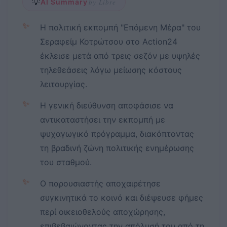
💡
AI Summary
by Libre
✨
Η πολιτική εκπομπή "Επόμενη Μέρα" του
Σεραφείμ Κοτρώτσου στο Action24
έκλεισε μετά από τρεις σεζόν με υψηλές
τηλεθεάσεις λόγω μείωσης κόστους
λειτουργίας.
✨
Η γενική διεύθυνση αποφάσισε να
αντικαταστήσει την εκπομπή με
ψυχαγωγικό πρόγραμμα, διακόπτοντας
τη βραδινή ζώνη πολιτικής ενημέρωσης
του σταθμού.
✨
Ο παρουσιαστής αποχαιρέτησε
συγκινητικά το κοινό και διέψευσε φήμες
περί οικειοθελούς αποχώρησης,
επιβεβαιώνοντας την απόλυσή του από τη