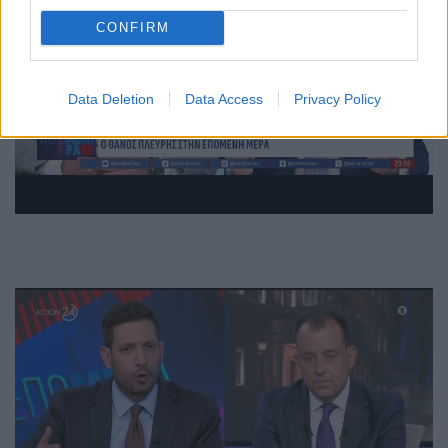
CONFIRM
Data Deletion
Data Access
Privacy Policy