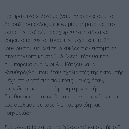
Για πρακτικούς λόγους (να μην αναγκαστεί το
Action24 να αλλάξει επωνυμία, σήματα κ.ά στο
τέλος της σεζόν), παραχωρήθηκε η άδεια να
χρησιμοποιηθεί ο τίτλος της μέχρι και τις 24
Ιουλίου που θα κλείσει ο κύκλος των εκπομπών
στον τηλεοπτικό σταθμό. Μέχρι τότε θα την
συμπαρουσιάζουν οι Αμ. Κάτζου και Ν.
Ελευθερόγλου που ήταν σχολιαστές της εκπομπής
μέχρι πριν από περίπου τρεις μήνες, όταν,
αιφνιδιαστικά, με απόφαση της γενικής
διεύθυνσης μετακινήθηκαν στην πρωϊνή εκπομπή
του σταθμού με τους Ντ. Κουτροκόη και Γ.
Γρηγοριάδη.
Στα τελευταία λεπτά της (χθεσινής) εκπομπής ο Σ.