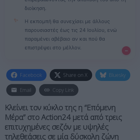
διοίκηση.
✨
Η εκπομπή θα συνεχίσει με άλλους
παρουσιαστές έως τις 24 Ιουλίου, ενώ
παραμένει αβέβαιο αν και πού θα
επιστρέψει στο μέλλον.
–
Facebook
Share on X
Bluesky
Email
Copy Link
Κλείνει τον κύκλο της η “Επόμενη
Μέρα” στο Action24 μετά από τρεις
επιτυχημένες σεζόν με υψηλές
τηλεθεάσεις σε μία δύσκολη ζώνη