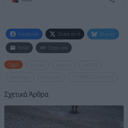
Facebook
Share on X
Bluesky
Email
Copy Link
Tags:
voucher
αιτήσεις
ΑΛΛΑΓΕΣ
δικαιούχοι
τουρισμός
ΤΟΥΡΙΣΜΟΣ ΓΙΑ ΟΛΟΥΣ
Σχετικά Άρθρα