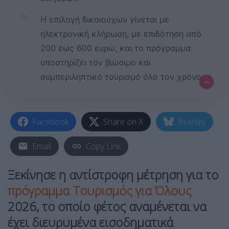
✨
Η επιλογή δικαιούχων γίνεται με
ηλεκτρονική κλήρωση, με επιδότηση από
200 έως 600 ευρώ, και το πρόγραμμα
υποστηρίζει τον βιώσιμο και
συμπεριληπτικό τουρισμό όλο τον χρόνο.
–
Facebook
Share on X
Bluesky
Email
Copy Link
Ξεκίνησε η αντίστροφη μέτρηση για το
πρόγραμμα Τουρισμός για Όλους
2026, το οποίο φέτος αναμένεται να
έχει διευρυμένα
εισοδηματικά