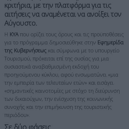
κριτήρια
, με την πλατφόρμα για τις
αιτήσεις να αναμένεται να ανοίξει τον
Αύγουστο.
Η
ΚΥΑ
που ορίζει τους όρους και τις προϋποθέσεις
για το πρόγραμμα δημοσιεύθηκε στην
Εφημερίδα
της Κυβερνήσεως
και σύμφωνα με το υπουργείο
Τουρισμού, πρόκειται επί της ουσίας για μια
ουσιαστικά αναβαθμισμένη εκδοχή του
προηγούμενου κύκλου, αφού ενσωματώνει «μια
την εμπειρία των τελευταίων ετών» και εισάγει
«σημαντικές καινοτομίες με στόχο τη διεύρυνση
των δικαιούχων, την ενίσχυση της κοινωνικής
συνοχής και την επιμήκυνση της τουριστικής
περιόδου».
Σε δύο φάσεις