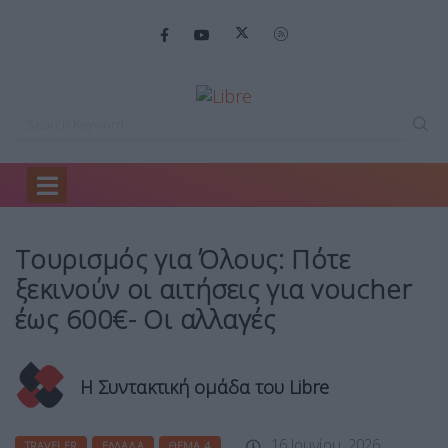
Home
Traveler
Τουρισμός για Όλους:…
Τουρισμός για Όλους: Πότε
ξεκινούν οι αιτήσεις για voucher
έως 600€- Οι αλλαγές
Η Συντακτική ομάδα του Libre
16 Ιουνίου, 2026
TRAVELER
ΕΛΛΆΔΑ
ΘΈΜΑ 4