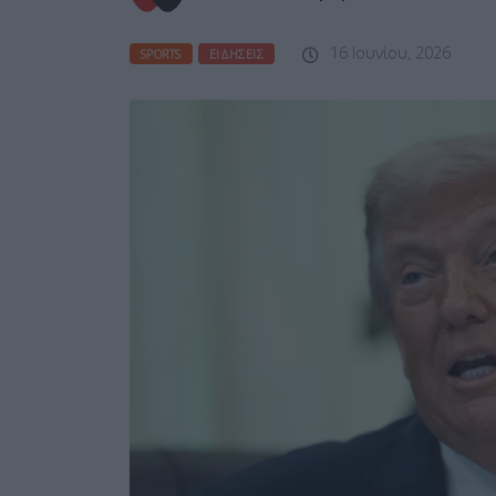
16 Ιουνίου, 2026
SPORTS
ΕΙΔΉΣΕΙΣ