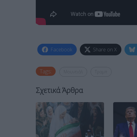
Facebook
Share on X
Tags:
Μουντιάλ
Τραμπ
Σχετικά Άρθρα