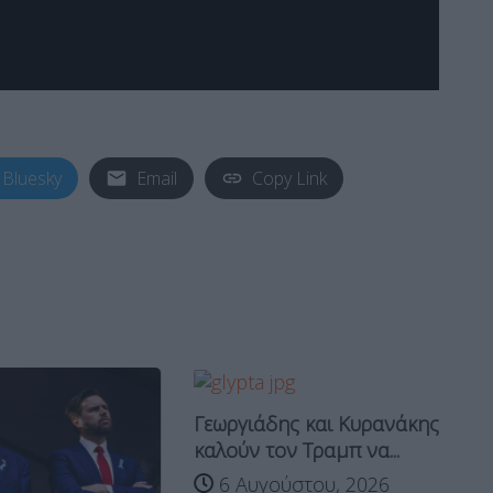
Bluesky
Email
Copy Link
Γεωργιάδης και Κυρανάκης
καλούν τον Τραμπ να...
6 Αυγούστου, 2026