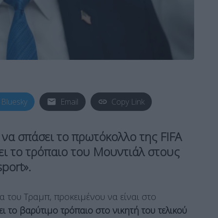
Bluesky
Email
Copy Link
να σπάσει το πρωτόκολλο της FIFA
σει το τρόπαιο του Μουντιάλ στους
port».
α του Τραμπ, προκειμένου να είναι στο
ι το βαρύτιμο τρόπαιο στο νικητή του τελικού