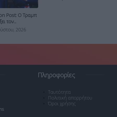
on Post: Ο Τραμπ
ει τον...
ύστου, 2026
Πληροφορίες
Ταυτότητα
Πολιτική απορρήτου
Όροι χρήσης
ns
.