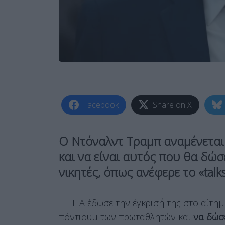
Facebook
Share on X
Ο Ντόναλντ Τραμπ αναμένεται 
και να είναι αυτός που θα δώ
νικητές, όπως ανέφερε το «talks
Η FIFA έδωσε την έγκρισή της στο αίτημ
πόντιουμ των πρωταθλητών και
να δώσε