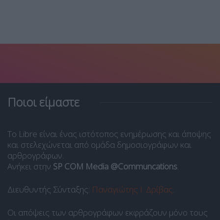
Ποιοι είμαστε
Το Libre είναι ένας ιστότοπος ενημέρωσης και άποψης
και στελεχώνεται από ομάδα δημοσιογράφων και
αρθρογράφων.
Ανήκει στην
SP COM Media @Communcations
.
Διευθυντής Σύνταξης:
Παναγιώτης Ι. Δρίβας
.
Οι απόψεις των αρθρογράφων εκφράζουν μόνο τους