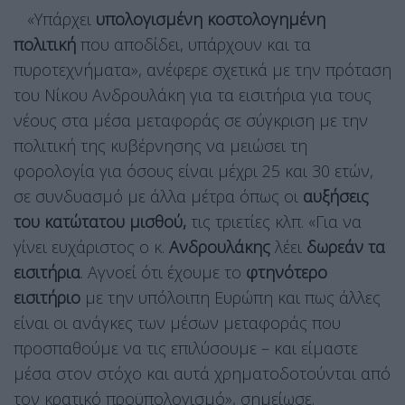
«Υπάρχει
υπολογισμένη κοστολογημένη
πολιτική
που αποδίδει, υπάρχουν και τα
πυροτεχνήματα», ανέφερε σχετικά με την πρόταση
του Νίκου Ανδρουλάκη για τα εισιτήρια για τους
νέους στα μέσα μεταφοράς σε σύγκριση με την
πολιτική της κυβέρνησης να μειώσει τη
φορολογία για όσους είναι μέχρι 25 και 30 ετών,
σε συνδυασμό με άλλα μέτρα όπως οι
αυξήσεις
του κατώτατου μισθού,
τις τριετίες κλπ. «Για να
γίνει ευχάριστος ο κ.
Ανδρουλάκης
λέει
δωρεάν τα
εισιτήρια
. Αγνοεί ότι έχουμε το
φτηνότερο
εισιτήριο
με την υπόλοιπη Ευρώπη και πως άλλες
είναι οι ανάγκες των μέσων μεταφοράς που
προσπαθούμε να τις επιλύσουμε – και είμαστε
μέσα στον στόχο και αυτά χρηματοδοτούνται από
τον κρατικό προϋπολογισμό», σημείωσε.