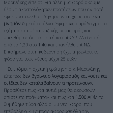
Μαρινάκης είπε ότι για άλλη μια φορά ακούμε
δέσμη ακοστολόγητων προτάσεων που αν ποτέ
εφαρμοστούν θα οδηγήσουν τη χώρα στο ένα
μνημόνιο
μετά το άλλο. Έφερε ως παράδειγμα το
τζάμπα στα μέσα μαζικής μεταφοράς και
υπενθύμισε ότι το εισιτήριο επί ΣΥΡΙΖΑ είχε πάει
από το 1,20 στο 1,40 και επανήλθε επί ΝΔ.
Επισήμανε ότι η κυβέρνηση έχει μηδενίσει το
φόρο για τους νέους μέχρι 25 ετών.
Σε επόμενη σχετική ερώτηση ο κ. Μαρινάκης
είπε πως
δεν βγαίνει ο λογαριασμός και «ούτε και
οι ίδιοι δεν καταλαβαίνουν τι προτείνουν».
Προσέθεσε πως «τα αυτιά μας θα ακούσουν
απίστευτα πράγματα» και πως «τα
1.500 ΑΦΜ
τα
θυμήθηκε τώρα αλλά οι 30 νέοι φόροι που
επέβαλλε ο κ. Τσίπρας αφορούσε όλη την