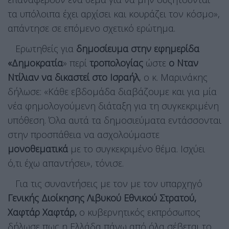
τα υπόλοιπα έχει αρχίσει και κουράζει τον κόσμο»,
απάντησε σε επόμενο σχετικό ερώτημα.
Ερωτηθείς για
δημοσίευμα στην εφημερίδα
«Δημοκρατία
» περί
τροπολογίας
ώστε
ο Νταν
Ντίλιαν να δικαστεί στο Ισραήλ
, ο κ. Μαρινάκης
δήλωσε: «Κάθε εβδομάδα διαβάζουμε και για μία
νέα φημολογούμενη διάταξη για τη συγκεκριμένη
υπόθεση. Όλα αυτά τα δημοσιεύματα εντάσσονται
στην προσπάθεια να ασχολούμαστε
μονοθεματικά
με το συγκεκριμένο θέμα. Ισχύει
ό,τι έχω απαντήσει», τόνισε.
Για τις συναντήσεις με τον με τον υπαρχηγό
Γενικής Διοίκησης Λιβυκού Εθνικού Στρατού,
Χαφτάρ Χαφτάρ,
ο κυβερνητικός εκπρόσωπος
δήλωσε πως η Ελλάδα πάνω από όλα σέβεται το