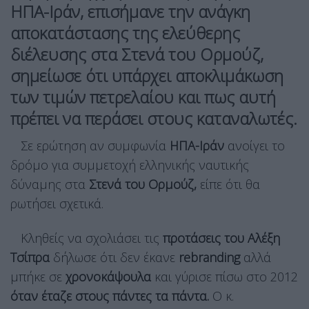
ΗΠΑ-Ιράν, επισήμανε την ανάγκη
αποκατάστασης της ελεύθερης
διέλευσης στα Στενά του Ορμούζ,
σημείωσε ότι υπάρχει αποκλιμάκωση
των τιμών πετρελαίου και πως αυτή
πρέπει να περάσει στους καταναλωτές.
Σε ερώτηση αν συμφωνία
ΗΠΑ-Ιράν
ανοίγει το
δρόμο για συμμετοχή ελληνικής ναυτικής
δύναμης στα
Στενά του Ορμούζ,
είπε ότι θα
ρωτήσει σχετικά.
Κληθείς να σχολιάσει τις
προτάσεις του Αλέξη
Τσίπρα
δήλωσε ότι δεν έκανε
rebranding
αλλά
μπήκε σε
χρονοκάψουλα
και γύρισε πίσω στο 2012
όταν έταζε στους πάντες τα πάντα.
Ο κ.