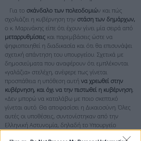
Για το
σκάνδαλο των πολεοδομιώ
ν και πώς
σχολιάζει η κυβέρνηση την
στάση των δημάρχων,
ο κ. Μαρινάκης είπε ότι έχουν γίνει μία σειρά από
μεταρρυθμίσεις
και παρεμβάσεις ώστε να
ψηφιοποιηθεί η διαδικασία και ότι θα επισυνάψει
σχετική απάντηση του υπουργείου. Σχετικά με
δημοσιεύματα που αναφέρουν ότι εμπλέκονται
«γαλάζια» στελέχη, ανέφερε πως γίνεται
προσπάθεια η υπόθεση αυτή
να χρεωθεί στην
κυβέρνηση, και όχι να την πιστωθεί η κυβέρνηση.
«Δεν μπορώ να καταλάβω με ποιο σκεπτικό
γίνεται αυτό. Θα αποφασίσει η Δικαιοσύνη. Όλες
αυτές οι υποθέσεις, συντονίστηκαν από την
Ελληνική Αστυνομία, δηλαδή το Υπουργείο
Προστασίας του Πολίτη της κυβέρνησης