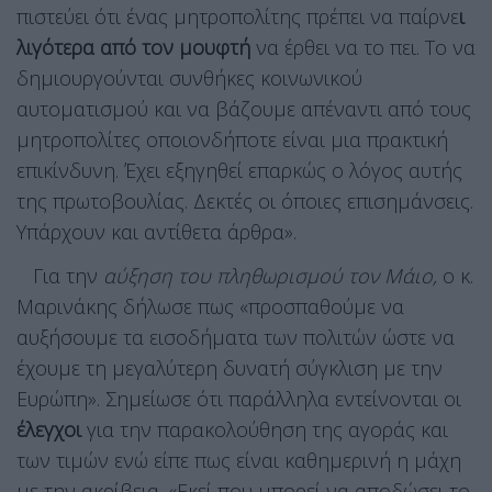
πιστεύει ότι ένας μητροπολίτης πρέπει να παίρνε
ι
λιγότερα από τον μουφτή
να έρθει να το πει. Το να
δημιουργούνται συνθήκες κοινωνικού
αυτοματισμού και να βάζουμε απέναντι από τους
μητροπολίτες οποιονδήποτε είναι μια πρακτική
επικίνδυνη. Έχει εξηγηθεί επαρκώς ο λόγος αυτής
της πρωτοβουλίας. Δεκτές οι όποιες επισημάνσεις.
Υπάρχουν και αντίθετα άρθρα».
Για την
αύξηση του πληθωρισμού τον Μάιο,
ο κ.
Μαρινάκης δήλωσε πως «προσπαθούμε να
αυξήσουμε τα εισοδήματα των πολιτών ώστε να
έχουμε τη μεγαλύτερη δυνατή σύγκλιση με την
Ευρώπη». Σημείωσε ότι παράλληλα εντείνονται οι
έλεγχοι
για την παρακολούθηση της αγοράς και
των τιμών ενώ είπε πως είναι καθημερινή η μάχη
με την ακρίβεια. «Εκεί που μπορεί να αποδώσει το