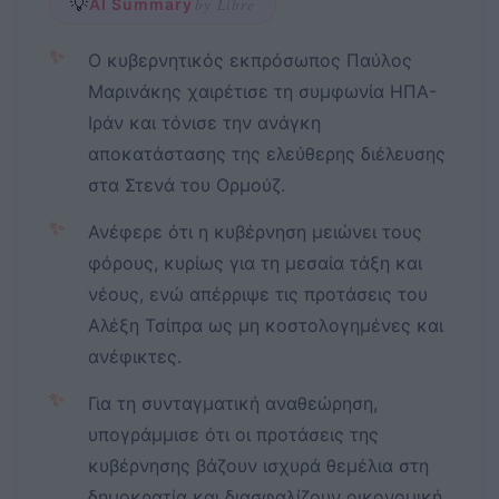
💡
AI Summary
by Libre
✨
Ο κυβερνητικός εκπρόσωπος Παύλος
Μαρινάκης χαιρέτισε τη συμφωνία ΗΠΑ-
Ιράν και τόνισε την ανάγκη
αποκατάστασης της ελεύθερης διέλευσης
στα Στενά του Ορμούζ.
✨
Ανέφερε ότι η κυβέρνηση μειώνει τους
φόρους, κυρίως για τη μεσαία τάξη και
νέους, ενώ απέρριψε τις προτάσεις του
Αλέξη Τσίπρα ως μη κοστολογημένες και
ανέφικτες.
✨
Για τη συνταγματική αναθεώρηση,
υπογράμμισε ότι οι προτάσεις της
κυβέρνησης βάζουν ισχυρά θεμέλια στη
δημοκρατία και διασφαλίζουν οικονομική