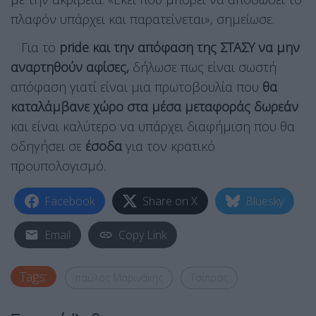
πλαφόν υπάρχει και παρατείνεται», σημείωσε.
Για το
pride και την απόφαση της ΣΤΑΣΥ να μην
αναρτηθούν αφίσες,
δήλωσε πως είναι σωστή
απόφαση γιατί είναι μια πρωτοβουλία που
θα
καταλάμβανε χώρο στα μέσα μεταφοράς δωρεάν
και είναι καλύτερο να υπάρχει διαφήμιση που θα
οδηγήσει σε
έσοδα
για τον κρατικό
προϋπολογισμό.
Facebook
Share on X
Bluesky
Email
Copy Link
Tags:
παύλος Μαρινάκης
Τσίπρας