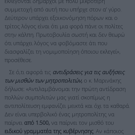
εκλέγονται δήμαρχοι με πολύ μικρότερη
συμμετοχή από αυτή που υπήρχε στον α’ γύρο.
Δεύτερον υπάρχει εξοικονόμηση πόρων και ο
τρίτος λόγος είναι ότι μια φορά πάνε οι πολίτες
στην κάλπη. Πρωτοβουλία σωστή και δεν θεωρώ
ότι υπάρχει λόγος να φοβόμαστε άτι που
διασφαλίζει τη νομιμοποίηση όποιου εκλεγεί»,
προσέθεσε.
Σε ό,τι αφορά τις
αντιδράσεις για τις αυξήσεις
των μισθών των μητροπολιτών,
ο κ. Μαρινάκης
δήλωσε: «Αντιλαμβάνομαι την πρώτη αντίδραση
πολλών συμπολιτών μας γιατί σκοπίμως η
αντιπολίτευση εμφανίζει μεικτά και όχι τα καθαρά.
Δεν είναι υπερβολικό ένας μητροπολίτης να
παίρνει
από 1.500,
να παίρνει τον μισθό του
ειδικού γραμματέα της κυβέρνησης
. Αν κάποιος