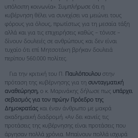
υπόλοιπη κοινωνία». Συμπλήρωσε ότι η
κυβέρνηση θέλει να συνεχίσει να μειώνει τους
φόρους για όλους, πρωτίστως για τη μεσαία τάξη
αλλά και για τις επιχειρήσεις καθώς – τόνισε –
δίνουν δουλειές σε ανθρώπους και δεν είναι
τυχαίο ότι επί Μητσοτάκη βρήκαν δουλειά
περίπου 560.000 πολίτες.
Για την κριτική του Π.
Παυλόπουλου
στην
πρόταση της κυβέρνησης για τη
συνταγματική
αναθεώρηση,
ο κ. Μαρινάκης δήλωσε πως
υπάρχει
σεβασμός για τον πρώην Πρόεδρο της
Δημοκρατίας
και έναν άνθρωπο με μακρά
ακαδημαϊκή διαδρομή. «Αν δει κανείς τις
προτάσεις της κυβέρνησης είναι προτάσεις που
άργησαν πολλά χρόνια. Μπαίνουν πολλά ισχυρά