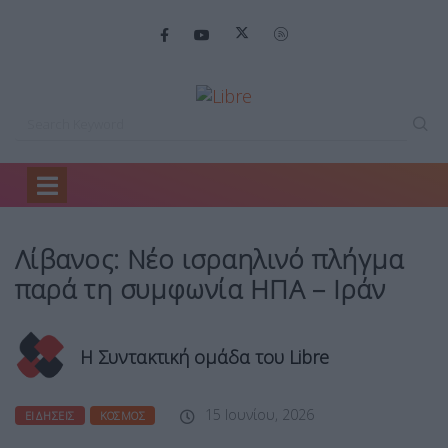
Home
Ειδήσεις
Λίβανος: Νέο ισραηλινό…
Λίβανος: Νέο ισραηλινό πλήγμα
παρά τη συμφωνία ΗΠΑ – Ιράν
Η Συντακτική ομάδα του Libre
15 Ιουνίου, 2026
ΕΙΔΉΣΕΙΣ
ΚΌΣΜΟΣ