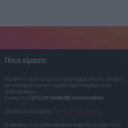
Ποιοι είμαστε
Το Libre είναι ένας ιστότοπος ενημέρωσης και άποψης
και στελεχώνεται από ομάδα δημοσιογράφων και
αρθρογράφων.
Ανήκει στην
SP COM Media @Communcations
.
Διευθυντής Σύνταξης:
Παναγιώτης Ι. Δρίβας
.
Οι απόψεις των αρθρογράφων εκφράζουν μόνο τους