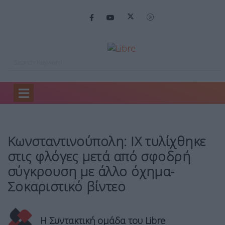
Home
Ειδήσεις
Κωνσταντινούπολη: ΙΧ τυλίχθηκε…
Κωνσταντινούπολη: ΙΧ τυλίχθηκε
στις φλόγες μετά από σφοδρή
σύγκρουση με άλλο όχημα-
Σοκαριστικό βίντεο
Η Συντακτική ομάδα του Libre