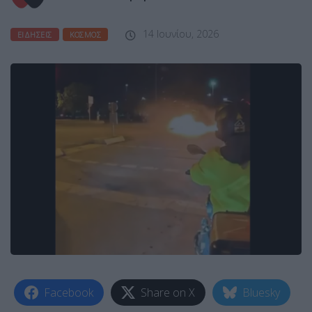
14 Ιουνίου, 2026
ΕΙΔΉΣΕΙΣ
ΚΌΣΜΟΣ
Facebook
Share on X
Bluesky