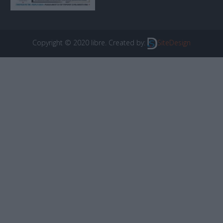
Copyright © 2020 libre. Created by:
SiteDesign