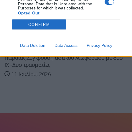
Personal Data that Is Unrelated with the
Purposes for which it was collected.
Opted Out
CONFIRM
Data Deletion
Data Access
Privacy Policy
Πειραιάς:Σύγκρουση αστικού λεωφορείου με δύο
ΙΧ -Δυο τραυματίες
11 Ιουλίου, 2026