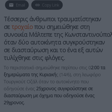
Email
Copy Link
Τέσσερις άνθρωποι τραυματίστηκαν
σε
τροχαίο
που σημειώθηκε στη
συνοικία
Μάλτεπε
της Κωνσταντινούπολ
όταν δύο αυτοκίνητα
συγκρούστηκαν
σε διασταύρωση
και το ένα εξ αυτών
τυλίχθηκε στις φλόγες.
Το περιστατικό σημειώθηκε περίπου στις 0
2:00 τα
ξημερώματα της Κυριακή
ς (14/6), στη λεωφόρο
Τουργκούτ Οζάλ όταν το αυτοκίνητο που
οδηγούσε ένας
25χρονος συγκρούστηκε σε
διασταύρωση με όχημα που οδηγούσε ένας
29χρονος.