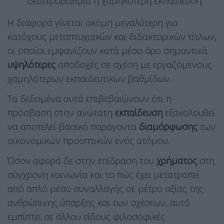
δευτεροβάθμια ή χαμηλότερη εκπαίδευση.
Η διαφορά γίνεται ακόμη μεγαλύτερη για
κατόχους μεταπτυχιακών και διδακτορικών τίτλων,
οι οποίοι εμφανίζουν κατά μέσο όρο σημαντικά
υψηλότερες
αποδοχές σε σχέση με εργαζόμενους
χαμηλότερων εκπαιδευτικών βαθμίδων.
Τα δεδομένα αυτά επιβεβαιώνουν ότι η
πρόσβαση στην ανώτατη
εκπαίδευση
εξακολουθεί
να αποτελεί βασικό παράγοντα
διαμόρφωσης
των
οικονομικών προοπτικών ενός ατόμου.
Όσον αφορά δε στην επίδραση του
χρήματος
στη
σύγχρονη κοινωνία και το πώς έχει μετατραπεί
από απλό μέσο συναλλαγής σε μέτρο αξίας της
ανθρώπινης ύπαρξης και των σχέσεων, αυτό
εμπίπτει σε άλλου είδους φιλοσοφικές