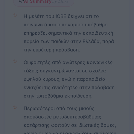
💡
AI Summary
by Libre
✨
Η μελέτη του ΙΟΒΕ δείχνει ότι το
κοινωνικό και οικονομικό υπόβαθρο
επηρεάζει σημαντικά την εκπαιδευτική
πορεία των παιδιών στην Ελλάδα, παρά
την ευρύτερη πρόσβαση.
✨
Οι φοιτητές από ανώτερες κοινωνικές
τάξεις συγκεντρώνονται σε σχολές
υψηλού κύρους, ενώ η παραπαιδεία
ενισχύει τις ανισότητες στην πρόσβαση
στην τριτοβάθμια εκπαίδευση.
✨
Περισσότεροι από τους μισούς
σπουδαστές μεταδευτεροβάθμιας
κατάρτισης φοιτούν σε ιδιωτικές δομές,
χωρίς όμως να εξασφαλίζουν ανάλογες