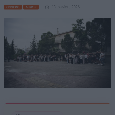
13 Ιουνίου, 2026
OPINIONS
MIRROR