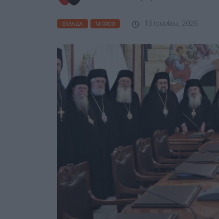
13 Ιουνίου, 2026
ΕΛΛΆΔΑ
MIRROR