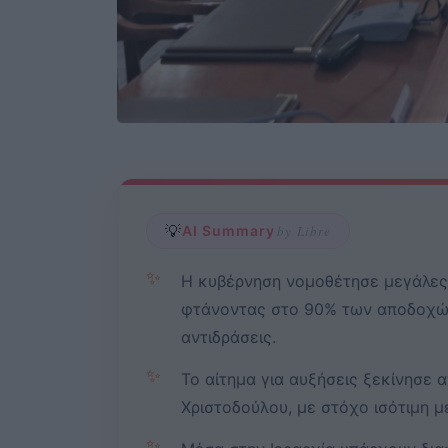
💡
AI Summary
by Libre
✨
Η κυβέρνηση νομοθέτησε μεγάλες 
φτάνοντας στο 90% των αποδοχώ
αντιδράσεις.
✨
Το αίτημα για αυξήσεις ξεκίνησε 
Χριστοδούλου, με στόχο ισότιμη μ
✨