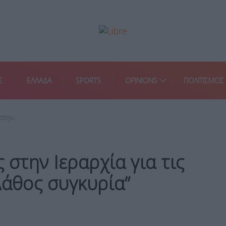
Σ
ΕΛΛΑΔΑ
SPORTS
OPINIONS
ΠΟΛΙΤΙΣΜΟΣ
 στην…
 στην Ιεραρχία για τις
Λάθος συγκυρία”