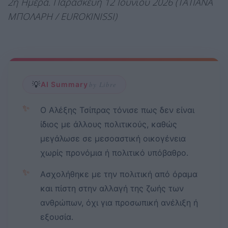
2η Ημέρα. Παρασκευή 12 Ιουνίου 2026 (ΤΑΤΙΑΝΑ
ΜΠΟΛΑΡΗ / EUROKINISSI)
💡
AI Summary
by Libre
✨
Ο Αλέξης Τσίπρας τόνισε πως δεν είναι
ίδιος με άλλους πολιτικούς, καθώς
μεγάλωσε σε μεσοαστική οικογένεια
χωρίς προνόμια ή πολιτικό υπόβαθρο.
✨
Ασχολήθηκε με την πολιτική από όραμα
και πίστη στην αλλαγή της ζωής των
ανθρώπων, όχι για προσωπική ανέλιξη ή
εξουσία.