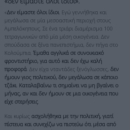
«δεν είμαστε όλοι ίδιοι».
«
Δεν είμαστε όλοι ίδιοι
. Εγώ γεννήθηκα και
μεγάλωσα σε μία μεσοαστική περιοχή στους
Αμπελόκηπους. Σε ένα τριάρι διαμέρισμα 100
τετραγωνικών από μία μέση οικογένεια. Δεν
σπούδασα σε ξένα πανεπιστήμια, δεν πήγα στο
Κολούμπια.
Έμαθα αγγλικά σε συνοικιακό
φροντιστήριο, για αυτό και δεν έχω καλή
προφορά
. Δεν είχα νταντάδες ξενόγλωσσες,
δεν
ήμουν γιος πολιτικού, δεν μεγάλωσα σε κάποιο
τζάκι
.
Καταλαβαίνω τι σημαίνει να μη βγαίνει ο
μήνας, αν και δεν ήμουν σε μια οικογένεια που
είχε στερήσεις
.
Και κυρίως
ασχολήθηκα με την πολιτική, γιατί
πίστευα και συνεχίζω να πιστεύω ότι μέσα από