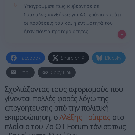
✨
Υπογράμμισε πως κυβέρνησε σε
δύσκολες συνθήκες για 4,5 χρόνια και ότι
οι προθέσεις του και η εντιμότητά του
ήταν πάντα προτεραιότητες.
–
Facebook
Share on X
Bluesky
Email
Copy Link
Σχολιάζοντας τους αφορισμούς που
γίνονται πολλές φορές λόγω της
απογοήτευσης από την πολιτική
εκπροσώπηση, ο
Αλέξης Τσίπρας
στο
πλαίσιο του 7ο OT Forum τόνισε πως