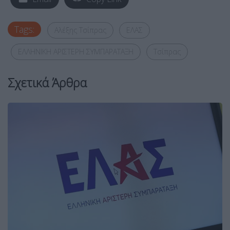
Tags:
Αλέξης Τσίπρας
ΕΛΑΣ
ΕΛΛΗΝΙΚΗ ΑΡΙΣΤΕΡΗ ΣΥΜΠΑΡΑΤΑΞΗ
Τσίπρας
Σχετικά Άρθρα