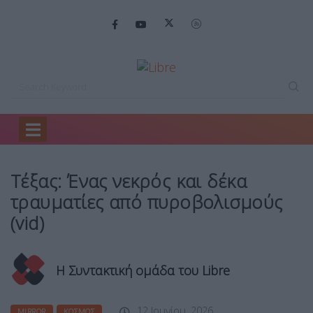
Home
Mirror
Τέξας: Ένας νεκρός…
Τέξας: Ένας νεκρός και δέκα
τραυματίες από πυροβολισμούς
(vid)
Η Συντακτική ομάδα του Libre
12 Ιουνίου, 2026
MIRROR
ΚΌΣΜΟΣ