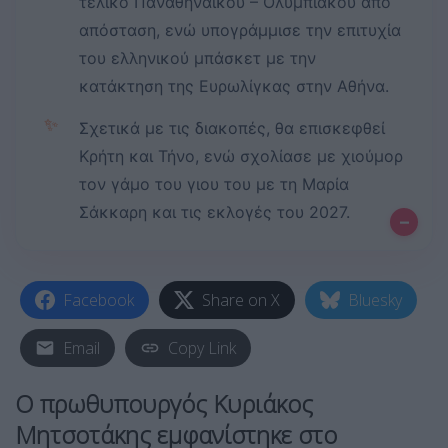
τελικό Παναθηναϊκού – Ολυμπιακού από
απόσταση, ενώ υπογράμμισε την επιτυχία
του ελληνικού μπάσκετ με την
κατάκτηση της Ευρωλίγκας στην Αθήνα.
✨
Σχετικά με τις διακοπές, θα επισκεφθεί
Κρήτη και Τήνο, ενώ σχολίασε με χιούμορ
τον γάμο του γιου του με τη Μαρία
Σάκκαρη και τις εκλογές του 2027.
–
Facebook
Share on X
Bluesky
Email
Copy Link
Ο πρωθυπουργός Κυριάκος
Μητσοτάκης εμφανίστηκε στο