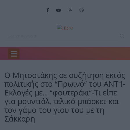
Home
Επιλογές
Ο Μητσοτάκης σε…
Ο Μητσοτάκης σε συζήτηση εκτός
πολιτικής στο “Πρωινό” του ΑΝΤ1-
Εκλογές με… “φουτεράκι”-Τι είπε
για μουντιάλ, τελικό μπάσκετ και
τον γάμο του γιου του με τη
Σάκκαρη