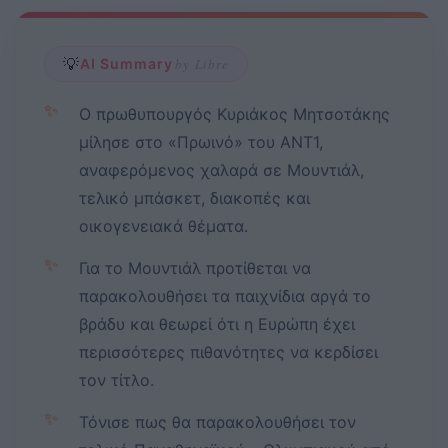
💡
AI Summary
by Libre
✨
Ο πρωθυπουργός Κυριάκος Μητσοτάκης
μίλησε στο «Πρωινό» του ΑΝΤ1,
αναφερόμενος χαλαρά σε Μουντιάλ,
τελικό μπάσκετ, διακοπές και
οικογενειακά θέματα.
✨
Για το Μουντιάλ προτίθεται να
παρακολουθήσει τα παιχνίδια αργά το
βράδυ και θεωρεί ότι η Ευρώπη έχει
περισσότερες πιθανότητες να κερδίσει
τον τίτλο.
✨
Τόνισε πως θα παρακολουθήσει τον