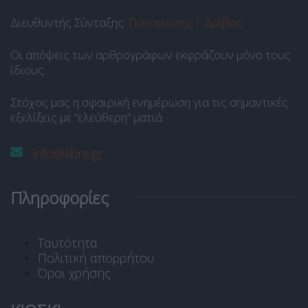
Διευθυντής Σύνταξης:
Παναγιώτης Ι. Δρίβας
.
Οι απόψεις των αρθρογράφων εκφράζουν μόνο τους
ίδιους.
Στόχος μας η σφαιρική ενημέρωση για τις σημαντικές
εξελίξεις με “ελεύθερη” ματιά.
info@libre.gr
Πληροφορίες
Ταυτότητα
Πολιτική απορρήτου
Όροι χρήσης