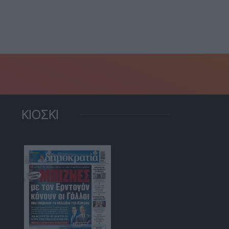
νδύλια...
Ανακύκλωσης”: Ποιος...
7 Αυγούστου, 2026
7 Αυγούστου, 2026
ΚΙΟΣΚΙ