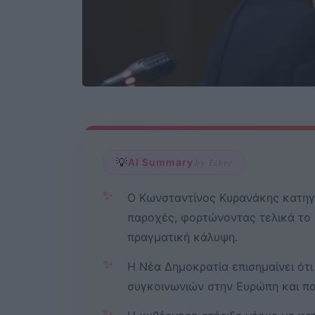
💡
AI Summary
by Libre
✨
Ο Κωνσταντίνος Κυρανάκης κατηγ
παροχές, φορτώνοντας τελικά το
πραγματική κάλυψη.
✨
Η Νέα Δημοκρατία επισημαίνει ότι
συγκοινωνιών στην Ευρώπη και πα
✨