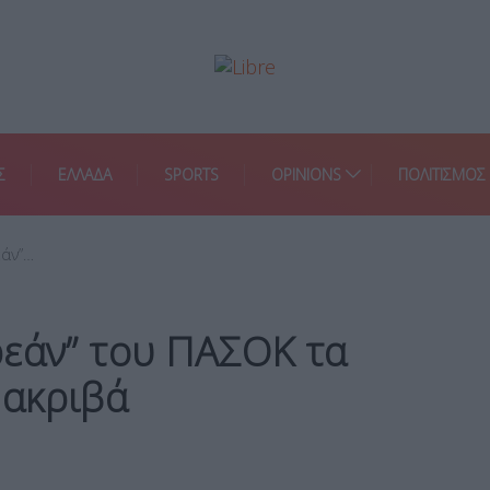
Σ
ΕΛΛΑΔΑ
SPORTS
OPINIONS
ΠΟΛΙΤΙΣΜΟΣ
εάν”…
ρεάν” του ΠΑΣΟΚ τα
 ακριβά