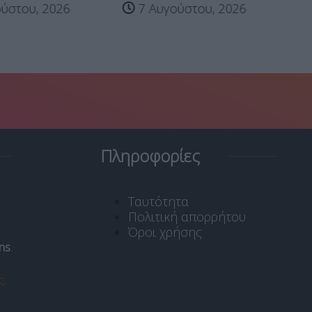
κο
ύστου, 2026
7 Αυγούστου, 2026
Πληροφορίες
Ταυτότητα
Πολιτική απορρήτου
Όροι χρήσης
ns
.
ς
.