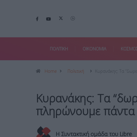
ΠΟΛΙΤΙΚΗ
ΟΙΚΟΝΟΜΙΑ
ΚΟΣΜΟ
Home
Πολιτική
Κυρανάκης: Τα “δωρ
Κυρανάκης: Τα “δω
πληρώνουμε πάντα
Η Συντακτική ομάδα του Libre