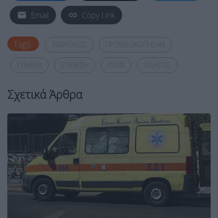
Email
Copy Link
Tags:
30ΧΡΟΝΟΣ
ΓΡΟΝΘΟΚΟΠΗΣΑΝ
ΓΥΝΑΙΚΑ
ΕΠΙΘΕΣΗ
ΙΛΙΟΝ
ΟΔΗΓΟΣ
Σχετικά Άρθρα