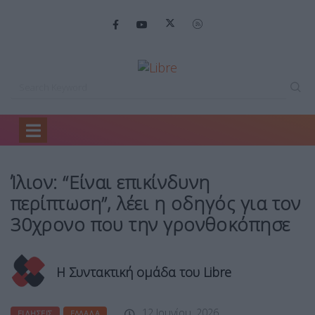
Home
Ειδήσεις
Ίλιον: “Είναι επικίνδυνη…
Ίλιον: “Είναι επικίνδυνη
περίπτωση”, λέει η οδηγός για τον
30χρονο που την γρονθοκόπησε
Η Συντακτική ομάδα του Libre
12 Ιουνίου, 2026
ΕΙΔΉΣΕΙΣ
ΕΛΛΆΔΑ