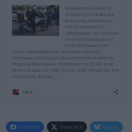
Facebook
Share on X
Bluesky