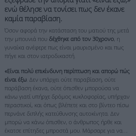
ενώ θέλησε να τονίσει πως δεν έκανε
καμία παραβίαση.
Όσον αφορά την κατάσταση του ματιού της μετά
την μπουνιά που
δέχθηκε από τον 30χρονο
, η
γυναίκα ανέφερε πως είναι μαυρισμένο και πως
πήγε και στον ιατροδικαστή.
«Είναι πολύ επικίνδυνη περίπτωση και απορώ πώς
είναι έξω
. Δεν υπάρχει ούτε παραβίαση, ούτε
παράβαση έκανα, ούτε όπισθεν μπορούσα να
κάνω γιατί υπήρχε δρόμος κυκλοφορίας, υπήρχαν
περαστικοί, και όπως βλέπετε και στο βίντεο πίσω
περνάνε διπλής κατεύθυνσης αυτοκίνητα. Δεν
μπορώ να κάνω όπισθεν, ο άνθρωπος ήρθε και
έκατσε επίτηδες μπροστά μου. Μάρσαρε για να….