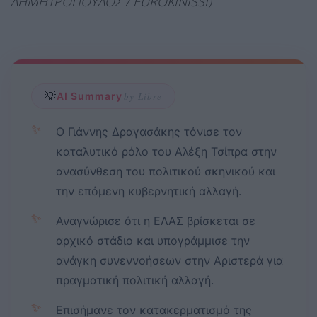
ΔΗΜΗΤΡΟΠΟΥΛΟΣ / EUROKINISSI)
💡
AI Summary
by Libre
✨
Ο Γιάννης Δραγασάκης τόνισε τον
καταλυτικό ρόλο του Αλέξη Τσίπρα στην
ανασύνθεση του πολιτικού σκηνικού και
την επόμενη κυβερνητική αλλαγή.
✨
Αναγνώρισε ότι η ΕΛΑΣ βρίσκεται σε
αρχικό στάδιο και υπογράμμισε την
ανάγκη συνεννοήσεων στην Αριστερά για
πραγματική πολιτική αλλαγή.
✨
Επισήμανε τον κατακερματισμό της