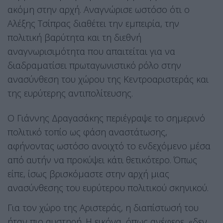
ακόμη στην αρχή. Αναγνώρισε ωστόσο ότι ο
Αλέξης Τσίπρας διαθέτει την εμπειρία, την
πολιτική βαρύτητα και τη διεθνή
αναγνωρισιμότητα που απαιτείται για να
διαδραματίσει πρωταγωνιστικό ρόλο στην
ανασύνθεση του χώρου της Κεντροαριστεράς και
της ευρύτερης αντιπολίτευσης.
Ο Γιάννης Δραγασάκης περιέγραψε το σημερινό
πολιτικό τοπίο ως φάση αναστάτωσης,
αφήνοντας ωστόσο ανοιχτό το ενδεχόμενο μέσα
από αυτήν να προκύψει κάτι θετικότερο. Όπως
είπε, ίσως βρισκόμαστε στην αρχή μιας
ανασύνθεσης του ευρύτερου πολιτικού σκηνικού.
Για τον χώρο της Αριστεράς, η διαπίστωσή του
ήταν πιο αυστηρή. Η εικόνα, όπως ανέφερε, «δεν