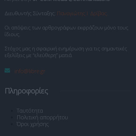
Διευθυντής Σύνταξης:
Παναγιώτης Ι. Δρίβας
.
Οι απόψεις των αρθρογράφων εκφράζουν μόνο τους
ίδιους.
Στόχος μας η σφαιρική ενημέρωση για τις σημαντικές
εξελίξεις με “ελεύθερη” ματιά.
info@libre.gr
Πληροφορίες
Ταυτότητα
Πολιτική απορρήτου
Όροι χρήσης