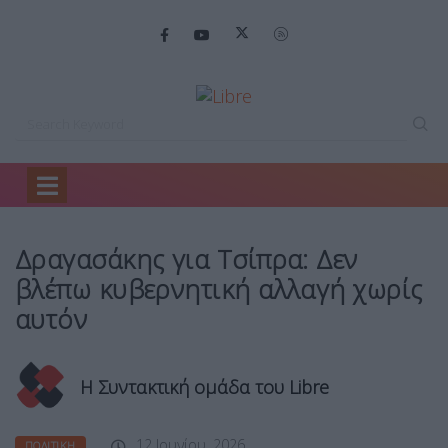
Home
Πολιτική
Δραγασάκης για Τσίπρα:…
Δραγασάκης για Τσίπρα: Δεν
βλέπω κυβερνητική αλλαγή χωρίς
αυτόν
Η Συντακτική ομάδα του Libre
12 Ιουνίου, 2026
ΠΟΛΙΤΙΚΉ