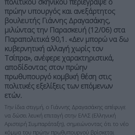
πολιτικού σκηνικού περιέγραψε ο
πρώην υπουργός και ανεξάρτητος
βουλευτής Γιάννης Δραγασάκης,
μιλώντας την Παρασκευή (12/06) στα
Παραπολιτικά 90,1. «Δεν μπορώ να δω
κυβερνητική αλλαγή χωρίς τον
Τσίπρα», ανέφερε χαρακτηριστικά,
αποδίδοντας στον πρώην
πρωθυπουργό κομβική θέση στις
πολιτικές εξελίξεις των επόμενων
ετών.
Την ίδια στιγμή, ο Γιάννης Δραγασάκης απέφυγε
να δώσει λευκή επιταγή στην ΕΛΑΣ (Ελληνική
Αριστερή Συμπαράταξη), σημειώνοντας ότι το νέο
κόμμα του πρώην πρωθυπουργού βρίσκεται