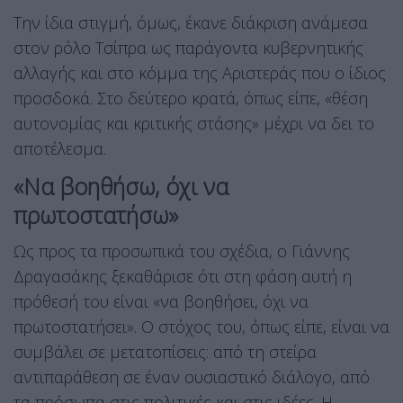
Την ίδια στιγμή, όμως, έκανε διάκριση ανάμεσα
στον ρόλο Τσίπρα ως παράγοντα κυβερνητικής
αλλαγής και στο κόμμα της Αριστεράς που ο ίδιος
προσδοκά. Στο δεύτερο κρατά, όπως είπε, «θέση
αυτονομίας και κριτικής στάσης» μέχρι να δει το
αποτέλεσμα.
«Να βοηθήσω, όχι να
πρωτοστατήσω»
Ως προς τα προσωπικά του σχέδια, ο Γιάννης
Δραγασάκης ξεκαθάρισε ότι στη φάση αυτή η
πρόθεσή του είναι «να βοηθήσει, όχι να
πρωτοστατήσει». Ο στόχος του, όπως είπε, είναι να
συμβάλει σε μετατοπίσεις: από τη στείρα
αντιπαράθεση σε έναν ουσιαστικό διάλογο, από
τα πρόσωπα στις πολιτικές και στις ιδέες. Η