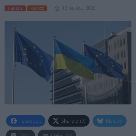
12 Ιουνίου, 2026
ΕΙΔΉΣΕΙΣ
ΚΌΣΜΟΣ
Facebook
Share on X
Bluesky
Email
Copy Link