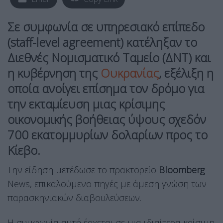
Σε συμφωνία σε υπηρεσιακό επίπεδο
(staff-level agreement) κατέληξαν το
Διεθνές Νομισματικό Ταμείο (ΔΝΤ) και
η κυβέρνηση της
Ουκρανίας
, εξέλιξη η
οποία ανοίγει επίσημα τον δρόμο για
την εκταμίευση μιας κρίσιμης
οικονομικής βοήθειας ύψους σχεδόν
700 εκατομμυρίων δολαρίων προς το
Κίεβο.
Την είδηση μετέδωσε το πρακτορείο
Bloomberg
News, επικαλούμενο πηγές με άμεση γνώση των
παρασκηνιακών διαβουλεύσεων.
Η συμφωνία αυτή έρχεται σε μια ιδιαίτερα κρίσιμη