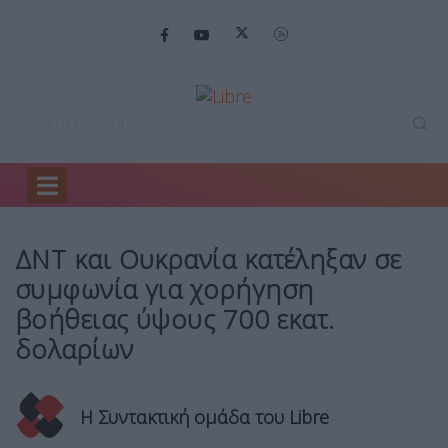
Home
Ειδήσεις
ΔΝΤ και Ουκρανία…
ΔΝΤ και Ουκρανία κατέληξαν σε
συμφωνία για χορήγηση
βοήθειας ύψους 700 εκατ.
δολαρίων
Η Συντακτική ομάδα του Libre