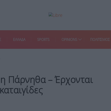
Σ
ΕΛΛΑΔΑ
SPORTS
OPINIONS
ΠΟΛΙΤΙΣΜΟΣ
…
ε η Πάρνηθα – Έρχονται
καταιγίδες