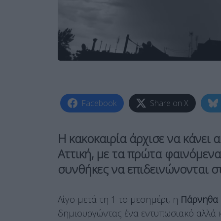
Facebook
Share on X
Η
κακοκαιρία
άρχισε να κάνει 
Αττική
, με τα πρώτα φαινόμενα
συνθήκες να επιδεινώνονται σ
Λίγο μετά τη 1 το μεσημέρι, η
Πάρνηθα
δημιουργώντας ένα εντυπωσιακό αλλά κ