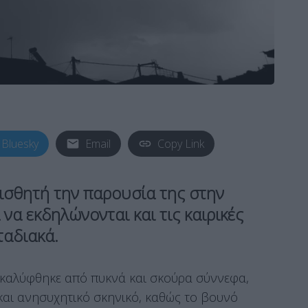
Bluesky
Email
Copy Link
αισθητή την παρουσία της στην
 να εκδηλώνονται και τις καιρικές
ταδιακά.
καλύφθηκε από πυκνά και σκούρα σύννεφα,
αι ανησυχητικό σκηνικό, καθώς το βουνό