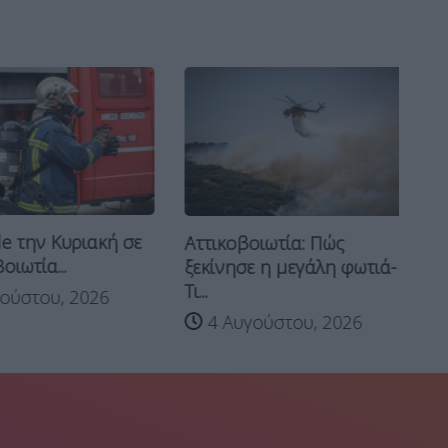
 την Κυριακή σε
Αττικοβοιωτία: Πώς
W
ιωτία...
ξεκίνησε η μεγάλη φωτιά-
στ
Τι...
ύστου, 2026
4 Αυγούστου, 2026