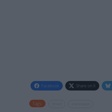
Facebook
Share on X
Tags:
Αττική
κακοκαιρία