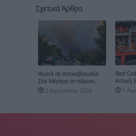
Σχετικά Άρθρα
Red Code
Κάηκαν
Φωτιά σε Αττικοβοιωτία:
Αττική, Βο
00
Στα Μέγαρα το πύρινο...
1 Αυγο
2 Αυγούστου, 2026
 2026