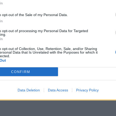
In
o opt-out of the Sale of my Personal Data.
In
to opt-out of processing my Personal Data for Targeted
ing.
In
o opt-out of Collection, Use, Retention, Sale, and/or Sharing
ersonal Data that Is Unrelated with the Purposes for which it
lected.
Out
CONFIRM
Data Deletion
Data Access
Privacy Policy