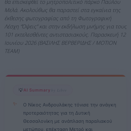
θα επισκεφθεί το μητροπολιτικό πάρκο Παύλου
Μελά. Ακολούθως θα παραστεί στα εγκαίνια της
έκθεσης φωτογραφίας από τη Φωτογραφική
Λέσχη “Όψεις” και στην εκδήλωση μνήμης για τους
101 εκτελεσθέντες αντιστασιακούς. Παρασκευή 12
Ιουνίου 2026 (ΒΑΣΙΛΗΣ ΒΕΡΒΕΡΙΔΗΣ / MOTION
TEAM)
💡
AI Summary
by Libre
✨
Ο Νίκος Ανδρουλάκης τόνισε την ανάγκη
προτεραιότητας για τη Δυτική
Θεσσαλονίκη με ανάπλαση παραλιακού
μετώπου, επέκταση Μετρό και