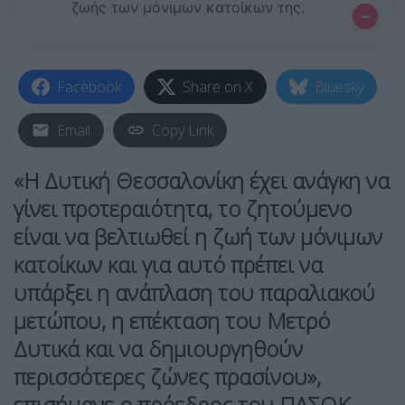
ζωής των μόνιμων κατοίκων της.
–
Facebook
Share on X
Bluesky
Email
Copy Link
«Η
Δυτική Θεσσαλονίκη
έχει ανάγκη να
γίνει προτεραιότητα, το ζητούμενο
είναι να βελτιωθεί η ζωή των μόνιμων
κατοίκων και για αυτό πρέπει να
υπάρξει η ανάπλαση του παραλιακού
μετώπου, η επέκταση του Μετρό
Δυτικά και να δημιουργηθούν
περισσότερες ζώνες πρασίνου»,
επισήμανε ο πρόεδρος του ΠΑΣΟΚ-