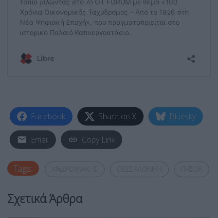
Facebook
Share on X
Bluesky
Email
Copy Link
Tags:
ΑΝΔΡΟΥΛΑΚΗΣ
ΘΕΣΣΑΛΟΝΙΚΗ
ΠΑΣΟΚ
Σχετικά Άρθρα