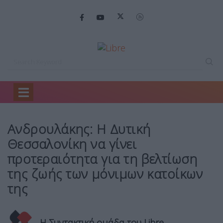
Home
Πολιτική
Ανδρουλάκης: Η Δυτική…
Ανδρουλάκης: Η Δυτική
Θεσσαλονίκη να γίνει
προτεραιότητα για τη βελτίωση
της ζωής των μόνιμων κατοίκων
της
Η Συντακτική ομάδα του Libre