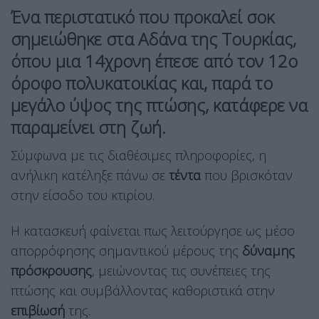
Ένα περιστατικό που προκαλεί σοκ
σημειώθηκε στα
Αδάνα
της
Τουρκίας
,
όπου μια
14χρονη
έπεσε από τον
12ο
όροφο
πολυκατοικίας και, παρά το
μεγάλο ύψος της πτώσης, κατάφερε να
παραμείνει στη ζωή.
Σύμφωνα με τις διαθέσιμες πληροφορίες, η
ανήλικη κατέληξε πάνω σε
τέντα
που βρισκόταν
στην είσοδο του κτιρίου.
Η κατασκευή φαίνεται πως λειτούργησε ως μέσο
απορρόφησης σημαντικού μέρους της
δύναμης
πρόσκρουσης
, μειώνοντας τις συνέπειες της
πτώσης και συμβάλλοντας καθοριστικά στην
επιβίωσή
της.