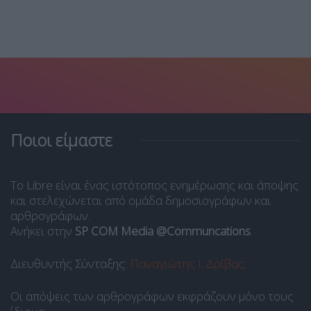
Ποιοι είμαστε
Το Libre είναι ένας ιστότοπος ενημέρωσης και άποψης
και στελεχώνεται από ομάδα δημοσιογράφων και
αρθρογράφων.
Ανήκει στην
SP COM Media @Communcations
.
Διευθυντής Σύνταξης:
Παναγιώτης Ι. Δρίβας
.
Οι απόψεις των αρθρογράφων εκφράζουν μόνο τους