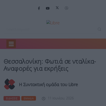
Home
Ειδήσεις
Θεσσαλονίκη: Φωτιά σε…
Θεσσαλονίκη: Φωτιά σε νταλίκα-
Αναφορές για εκρήξεις
Η Συντακτική ομάδα του Libre
11 Ιουνίου, 2026
ΕΙΔΉΣΕΙΣ
ΕΛΛΆΔΑ