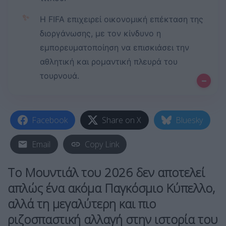
✨
Η FIFA επιχειρεί οικονομική επέκταση της
διοργάνωσης, με τον κίνδυνο η
εμπορευματοποίηση να επισκιάσει την
αθλητική και ρομαντική πλευρά του
τουρνουά.
–
Facebook
Share on X
Bluesky
Email
Copy Link
Το Μουντιάλ του 2026 δεν αποτελεί
απλώς ένα ακόμα Παγκόσμιο Κύπελλο,
αλλά τη μεγαλύτερη και πιο
ριζοσπαστική αλλαγή στην ιστορία του