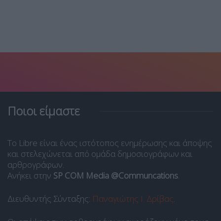
Ποιοι είμαστε
Το Libre είναι ένας ιστότοπος ενημέρωσης και άποψης
και στελεχώνεται από ομάδα δημοσιογράφων και
αρθρογράφων.
Ανήκει στην
SP COM Media @Communcations
.
Διευθυντής Σύνταξης:
Παναγιώτης Ι. Δρίβας
.