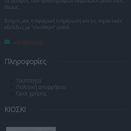
Οι απόψεις των αρθρογράφων εκφράζουν μόνο τους
ίδιους.
Στόχος μας η σφαιρική ενημέρωση για τις σημαντικές
εξελίξεις με “ελεύθερη” ματιά.
info@libre.gr
Πληροφορίες
Ταυτότητα
Πολιτική απορρήτου
Όροι χρήσης
ΚΙΟΣΚΙ