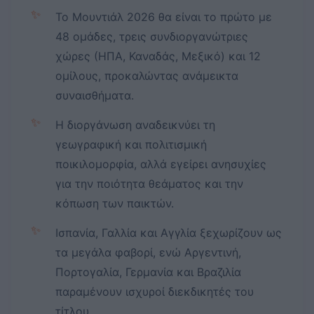
✨
Το Μουντιάλ 2026 θα είναι το πρώτο με
48 ομάδες, τρεις συνδιοργανώτριες
χώρες (ΗΠΑ, Καναδάς, Μεξικό) και 12
ομίλους, προκαλώντας ανάμεικτα
συναισθήματα.
✨
Η διοργάνωση αναδεικνύει τη
γεωγραφική και πολιτισμική
ποικιλομορφία, αλλά εγείρει ανησυχίες
για την ποιότητα θεάματος και την
κόπωση των παικτών.
✨
Ισπανία, Γαλλία και Αγγλία ξεχωρίζουν ως
τα μεγάλα φαβορί, ενώ Αργεντινή,
Πορτογαλία, Γερμανία και Βραζιλία
παραμένουν ισχυροί διεκδικητές του
τίτλου.