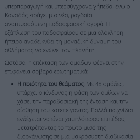
υπερπαραγωγή και υπερσύγχρονα γήπεδα, ενώ ο
Καναδάς εισάγει μια νέα, ραγδαία
αναπτυσσόμενη ποδοσφαιρική αγορά. Η
εξάπλωση του ποδοσφαίρου σε μια ολόκληρη
ήπειρο αναδεικνύει τη μοναδική δύναμη του
αθλήματος να ενώνει τον πλανήτη.
Ωστόσο, η επέκταση των ομάδων φέρνει στην
επιφάνεια σοβαρά ερωτηματικά:
Η ποιότητα του θεάματος
: Με 48 ομάδες,
υπάρχει ο κίνδυνος η φάση των ομίλων να
χάσει την παραδοσιακή της ένταση και την
αίσθηση του κατεπείγοντος. Πολλά παιχνίδια
ενδέχεται να είναι χαμηλότερου επιπέδου,
μετατρέποντας το πρώτο μισό της
διοργάνωσης σε μια μακρόσυρτη διαδικασία