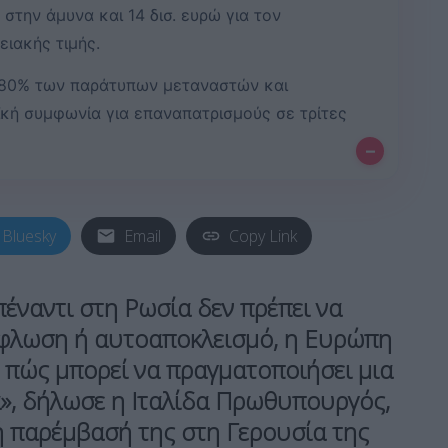
στην άμυνα και 14 δισ. ευρώ για τον
ειακής τιμής.
 80% των παράτυπων μεταναστών και
ϊκή συμφωνία για επαναπατρισμούς σε τρίτες
–
Bluesky
Email
Copy Link
έναντι στη Ρωσία δεν πρέπει να
ύφλωση ή αυτοαποκλεισμό, η
Ευρώπη
ι πώς μπορεί να πραγματοποιήσει μια
», δήλωσε η Ιταλίδα Πρωθυπουργός,
ή παρέμβασή της στη Γερουσία της