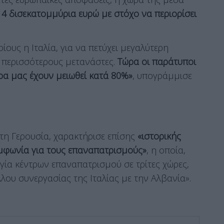
14 δισεκατομμύρια ευρώ με στόχο να περιορίσει
ίους η Ιταλία, για να πετύχει μεγαλύτερη
ί περισσότερους μετανάστες.
Τώρα οι παράτυποι
α μας έχουν μειωθεί κατά 80%»
, υπογράμμισε
η Γερουσία, χαρακτήρισε επίσης
«ιστορικής
φωνία για τους επαναπατρισμούς»
, η οποία,
ργία κέντρων επαναπατρισμού σε τρίτες χώρες,
ου συνεργασίας της Ιταλίας με την Αλβανία».