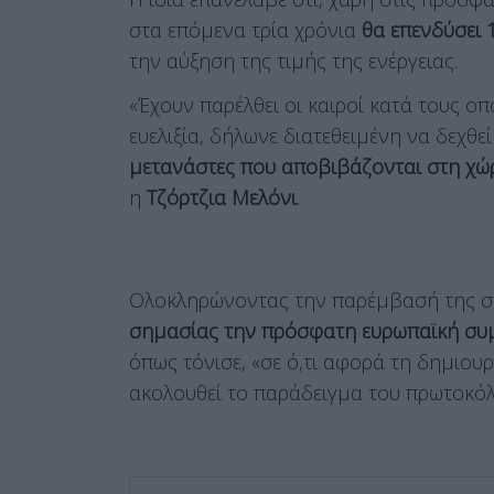
στα επόμενα τρία χρόνια
θα επενδύσει 
την αύξηση της τιμής της ενέργειας.
«Έχουν παρέλθει οι καιροί κατά τους οπο
ευελιξία, δήλωνε διατεθειμένη να δεχθε
μετανάστες που αποβιβάζονται στη χώρ
η
Τζόρτζια Μελόνι
.
Ολοκληρώνοντας την παρέμβασή της στ
σημασίας την πρόσφατη ευρωπαϊκή συμ
όπως τόνισε, «σε ό,τι αφορά τη δημιου
ακολουθεί το παράδειγμα του πρωτοκόλλ