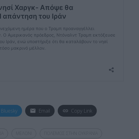
Bluesky
Email
Copy Link
ΙΑ
ΜΕΛΟΝΙ
ΠΟΛΕΜΟΣ ΣΤΗΝ ΟΥΚΡΑΝΙΑ