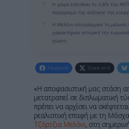
✨
Η χώρα επενδύει το 2,8% του ΑΕΠ 
περιορισμό της αύξησης της ενεργ
✨
Η Μελόνι υπογράμμισε τη μείωση
χαρακτήρισε ιστορική την ευρωπα
χώρες.
Facebook
Share on X
«Η αποφασιστική μας στάση απ
μετατραπεί σε διπλωματική τ
πρέπει να αρχίσει να σκέφτετα
ρεαλιστική επαφή
με τη Μόσχα
Τζόρτζια Μελόνι
, στη σημεριν