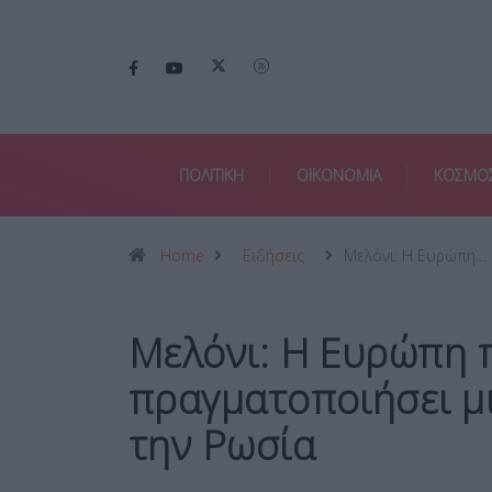
ΠΟΛΙΤΙΚΗ
ΟΙΚΟΝΟΜΙΑ
ΚΟΣΜΟ
Home
Ειδήσεις
Μελόνι: Η Ευρώπη…
Μελόνι: Η Ευρώπη 
πραγματοποιήσει μι
την Ρωσία