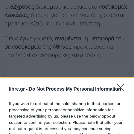
Ο
62χρονος
διακομίστηκε αρχικά στο
νοσοκομείο
Λευκάδας
, όπου οι γιατροί έκριναν ότι χρειάζεται
άμεση και εξειδικευμένη αντιμετώπιση.
Όπως έγινε γνωστό,
αναμένεται η μεταφορά του
σε νοσοκομείο της Αθήνας
, προκειμένου να
υποβληθεί σε χειρουργικές επεμβάσεις.
libre.gr -
Do Not Process My Personal Information
If you wish to opt-out of the sale, sharing to third parties, or
processing of your personal or sensitive information for
targeted advertising by us, please use the below opt-out
section to confirm your selection. Please note that after your
opt-out request is processed you may continue seeing