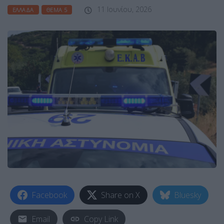
11 Ιουνίου, 2026
ΕΛΛΆΔΑ
ΘΈΜΑ 5
Facebook
Share on X
Bluesky
Email
Copy Link