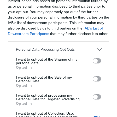
interest-based ads based on personal information utilized by
us or personal information disclosed to third parties prior to
your opt-out. You may separately opt-out of the further
disclosure of your personal information by third parties on the
IAB’s list of downstream participants. This information may
also be disclosed by us to third parties on the
IAB’s List of
Downstream Participants
that may further disclose it to other
third parties.
Personal Data Processing Opt Outs
I want to opt-out of the Sharing of my
personal data.
Opted In
I want to opt-out of the Sale of my
Personal Data.
Opted In
I want to opt-out of processing my
Personal Data for Targeted Advertising.
Facebook
Share on X
Bluesky
Opted In
Email
Copy Link
I want to opt-out of Collection, Use,
Retention, Sale, and/or Sharing of my