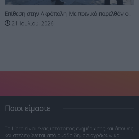
Επίθεση στην Ακρόπολη: Με ποινικό παρελθόν ο...
21 Ιουλίου, 2026
Ποιοι είμαστε
Το Libre είναι ένας ιστότοπος ενημέρωσης και άποψης
και στελεχώνεται από ομάδα δημοσιογράφων και