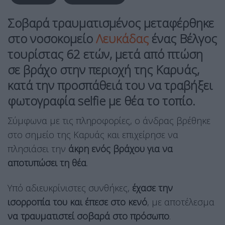
Σοβαρά τραυματισμένος μεταφέρθηκε
στο νοσοκομείο
Λευκάδας
ένας Βέλγος
τουρίστας 62 ετών, μετά από πτώση
σε βράχο στην περιοχή της Καρυάς,
κατά την προσπάθειά του να τραβήξει
φωτογραφία selfie με θέα το τοπίο.
Σύμφωνα με τις πληροφορίες, ο άνδρας βρέθηκε
στο σημείο της Καρυάς και επιχείρησε να
πλησιάσει την
άκρη ενός βράχου για να
αποτυπώσει τη θέα
.
Υπό αδιευκρίνιστες συνθήκες,
έχασε την
ισορροπία του και έπεσε στο κενό
, με αποτέλεσμα
να τραυματιστεί σοβαρά στο πρόσωπο
.