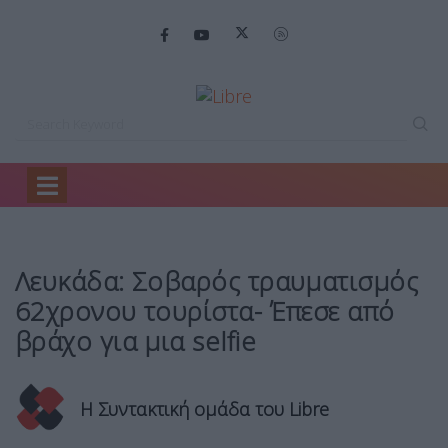
Home
Ελλάδα
Λευκάδα: Σοβαρός τραυματισμός…
Λευκάδα: Σοβαρός τραυματισμός
62χρονου τουρίστα- Έπεσε από
βράχο για μια selfie
Η Συντακτική ομάδα του Libre