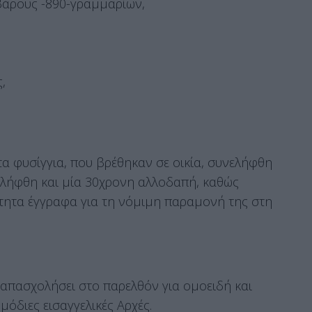
βάρους -890-γραμμαρίων,
,
 τα φυσίγγια, που βρέθηκαν σε οικία, συνελήφθη
ελήφθη και μία 30χρονη αλλοδαπή, καθώς
ίτητα έγγραφα για τη νόμιμη παραμονή της στη
ν απασχολήσει στο παρελθόν για ομοειδή και
μόδιες εισαγγελικές Αρχές.