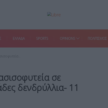
Σ
ΕΛΛΑΔΑ
SPORTS
OPINIONS
ΠΟΛΙΤΙΣΜΟΣ
ασισοφυτεία…
ασισοφυτεία σε
άδες δενδρύλλια- 11