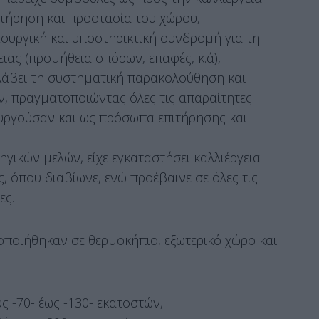
ιτήρηση και προστασία του χώρου,
τουργική και υποστηρικτική συνδρομή για τη
ειας (προμήθεια σπόρων, επαφές, κ.ά),
λάβει τη συστηματική παρακολούθηση και
, πραγματοποιώντας όλες τις απαραίτητες
τουργούσαν και ως πρόσωπα επιτήρησης και
χηγικών μελών, είχε εγκαταστήσει καλλιέργεια
, όπου διαβίωνε, ενώ προέβαινε σε όλες τις
ες.
οποιήθηκαν σε θερμοκήπιο, εξωτερικό χώρο και
ς -70- έως -130- εκατοστών,