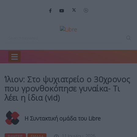
Home
Ειδήσεις
Ίλιον: Στο ψυχιατρείο…
Ίλιον: Στο ψυχιατρείο ο 30χρονος
που γρονθοκόπησε γυναίκα- Τι
λέει η ίδια (vid)
Η Συντακτική ομάδα του Libre
11 Ιουνίου, 2026
ΕΙΔΉΣΕΙΣ
ΕΛΛΆΔΑ