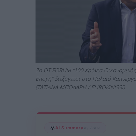
7ο ΟΤ FORUM “100 Χρόνια Οικονομικός
Εποχή” διεξάγεται στο Παλαιό Καπνεργ
(ΤΑΤΙΑΝΑ ΜΠΟΛΑΡΗ / EUROKINISSI)
💡
AI Summary
by Libre