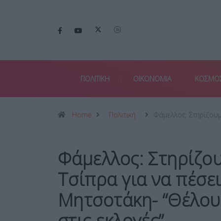
ΠΟΛΙΤΙΚΗ
ΟΙΚΟΝΟΜΙΑ
ΚΟΣΜΟ
Home
Πολιτική
Φάμελλος: Στηρίζου
Φάμελλος: Στηρίζου
Τσίπρα για να πέσε
Μητσοτάκη- “Θέλου
στις εκλογές”