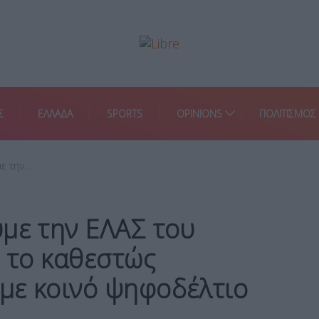
Σ
ΕΛΛΑΔΑ
SPORTS
OPINIONS
ΠΟΛΙΤΙΣΜΟΣ
με την…
με την ΕΛΑΣ του
ι το καθεστώς
με κοινό ψηφοδέλτιο