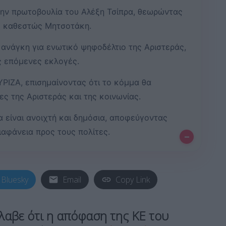
την πρωτοβουλία του Αλέξη Τσίπρα, θεωρώντας
ο καθεστώς Μητσοτάκη.
ανάγκη για ενωτικό ψηφοδέλτιο της Αριστεράς,
ς επόμενες εκλογές.
ΡΙΖΑ, επισημαίνοντας ότι το κόμμα θα
έες της Αριστεράς και της κοινωνίας.
α είναι ανοιχτή και δημόσια, αποφεύγοντας
ιαφάνεια προς τους πολίτες.
–
Bluesky
Email
Copy Link
λαβε ότι η απόφαση της ΚΕ του