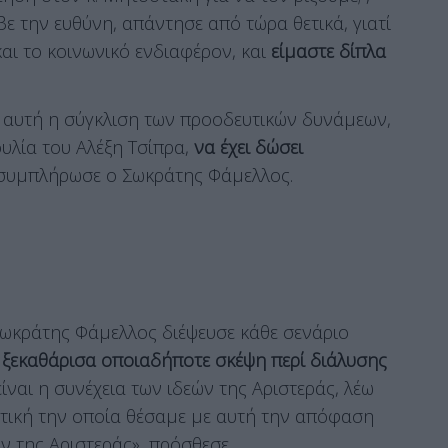
βε την ευθύνη, απάντησε από τώρα θετικά, γιατί
αι το κοινωνικό ενδιαφέρον, και
είμαστε δίπλα
 αυτή η σύγκλιση των προοδευτικών δυνάμεων,
υλία του Αλέξη Τσίπρα,
να έχει δώσει
 συμπλήρωσε ο Σωκράτης Φάμελλος.
 Σωκράτης Φάμελλος διέψευσε κάθε σενάριο
 ξεκαθάρισα οποιαδήποτε σκέψη περί διάλυσης
ίναι η συνέχεια των ιδεών της Αριστεράς, λέω
πτική την οποία θέσαμε με αυτή την απόφαση
ν της Αριστεράς», πρόσθεσε.