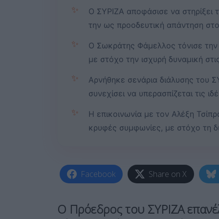
✨
Ο ΣΥΡΙΖΑ αποφάσισε να στηρίξει 
την ως προοδευτική απάντηση στ
✨
Ο Σωκράτης Φάμελλος τόνισε την 
με στόχο την ισχυρή δυναμική στι
✨
Αρνήθηκε σενάρια διάλυσης του ΣΥ
συνεχίσει να υπερασπίζεται τις ιδ
✨
Η επικοινωνία με τον Αλέξη Τσίπρ
κρυφές συμφωνίες, με στόχο τη δ
Facebook
Share on X
Ο Πρόεδρος του ΣΥΡΙΖΑ επανέ