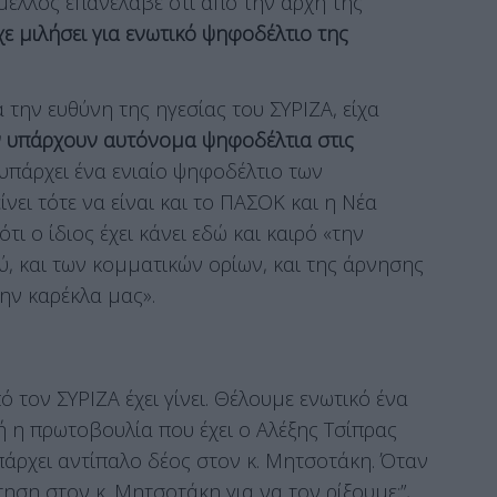
άμελλος επανέλαβε ότι από την αρχή της
χε μιλήσει για ενωτικό ψηφοδέλτιο της
 την ευθύνη της ηγεσίας του ΣΥΡΙΖΑ, είχα
ν υπάρχουν αυτόνομα ψηφοδέλτια στις
 υπάρχει ένα ενιαίο ψηφοδέλτιο των
νει τότε να είναι και το ΠΑΣΟΚ και η Νέα
ι ο ίδιος έχει κάνει εδώ και καιρό «την
, και των κομματικών ορίων, και της άρνησης
ην καρέκλα μας».
ό τον ΣΥΡΙΖΑ έχει γίνει. Θέλουμε ενωτικό ένα
ή η πρωτοβουλία που έχει ο Αλέξης Τσίπρας
πάρχει αντίπαλο δέος στον κ. Μητσοτάκη. Όταν
τηση στον κ. Μητσοτάκη για να τον ρίξουμε;”,