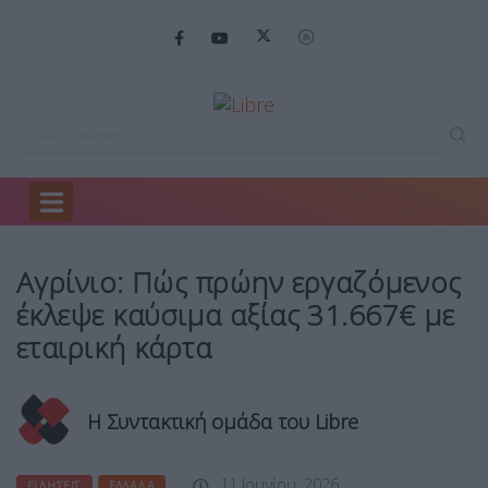
Home
Ειδήσεις
Αγρίνιο: Πώς πρώην…
Αγρίνιο: Πώς πρώην εργαζόμενος
έκλεψε καύσιμα αξίας 31.667€ με
εταιρική κάρτα
Η Συντακτική ομάδα του Libre
11 Ιουνίου, 2026
ΕΙΔΉΣΕΙΣ
ΕΛΛΆΔΑ