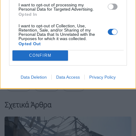
I want to opt-out of processing my
Personal Data for Targeted Advertising.
Opted In
I want to opt-out of Collection, Use,
Retention, Sale, and/or Sharing of my
Personal Data that Is Unrelated with the
Purposes for which it was collected.
Facebook
Share on X
Bluesky
Opted Out
Email
Copy Link
CONFIRM
Tags:
ΑΓΡΙΝΙΟ
ΑΠΑΤΗ
ΕΡΓΑΖΟΜΕΝΟΣ
Data Deletion
Data Access
Privacy Policy
ΕΤΑΙΡΕΙΑ
ΚΑΥΣΙΜΑ
ΚΛΟΠΗ
Σχετικά Άρθρα