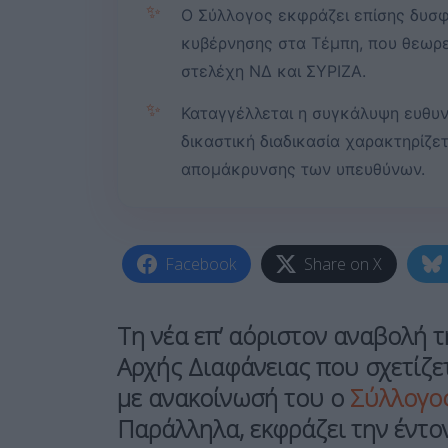
✨
Ο Σύλλογος εκφράζει επίσης δυσφο
κυβέρνησης στα Τέμπη, που θεωρε
στελέχη ΝΔ και ΣΥΡΙΖΑ.
✨
Καταγγέλλεται η συγκάλυψη ευθυν
δικαστική διαδικασία χαρακτηρίζε
απομάκρυνσης των υπευθύνων.
Facebook
Share on X
Τη νέα επ’ αόριστον αναβολή τ
Αρχής Διαφάνειας
που σχετίζε
με ανακοίνωσή του ο
Σύλλογο
Παράλληλα, εκφράζει την έντο