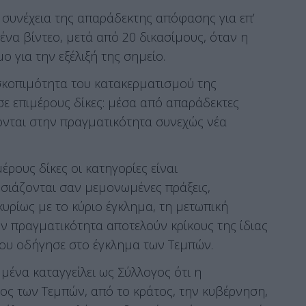
 συνέχεια της απαράδεκτης απόφασης για επ’
ένα βίντεο, μετά από 20 δικασίμους, όταν η
μο για την εξέλιξή της σημείο.
σκοπιμότητα του κατακερματισμού της
ε επιμέρους δίκες: μέσα από απαράδεκτες
ονται στην πραγματικότητα συνεχώς νέα
έρους δίκες οι κατηγορίες είναι
σιάζονται σαν μεμονωμένες πράξεις,
κυρίως με το κύριο έγκλημα, τη μετωπική
ν πραγματικότητα αποτελούν κρίκους της ίδιας
που οδήγησε στο έγκλημα των Τεμπών.
ένα καταγγείλει ως Σύλλογος ότι η
ος των Τεμπών, από το κράτος, την κυβέρνηση,