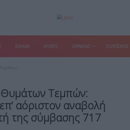
Σ
ΕΛΛΑΔΑ
SPORTS
OPINIONS
ΠΟΛΙΤΙΣΜΟΣ
 Θυμάτων…
 Θυμάτων Τεμπών:
επ’ αόριστον αναβολή
κτή της σύμβασης 717