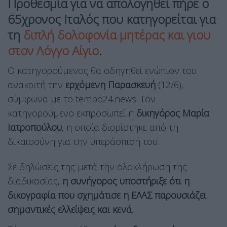
Προθεσμία για να απολογηθεί πήρε ο
65χρονος Ιταλός που κατηγορείται για
τη
διπλή δολοφονία μητέρας και γιου
στον Λόγγο Αίγιο
.
Ο κατηγορούμενος θα οδηγηθεί ενώπιον του
ανακριτή την
ερχόμενη Παρασκευή
(12/6),
σύμφωνα με το tempo24.news. Τον
κατηγορούμενο εκπροσωπεί η
δικηγόρος Μαρία
Ιατροπούλου
, η οποία διορίστηκε από τη
δικαιοσύνη για την υπεράσπισή του.
Σε δηλώσεις της μετά την ολοκλήρωση της
διαδικασίας,
η συνήγορος υποστήριξε ότι η
δικογραφία που σχημάτισε η ΕΛΑΣ παρουσιάζει
σημαντικές ελλείψεις και κενά
.