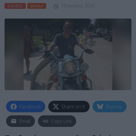
10 Ιουνίου, 2026
ΕΙΔΉΣΕΙΣ
ΕΛΛΆΔΑ
Facebook
Share on X
Bluesky
Email
Copy Link