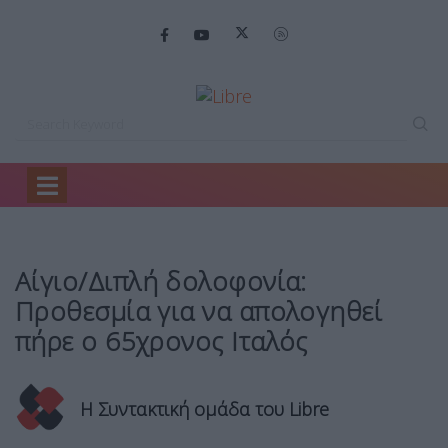
Home
Ειδήσεις
Αίγιο/Διπλή δολοφονία: Προθεσμία…
Αίγιο/Διπλή δολοφονία:
Προθεσμία για να απολογηθεί
πήρε ο 65χρονος Ιταλός
Η Συντακτική ομάδα του Libre