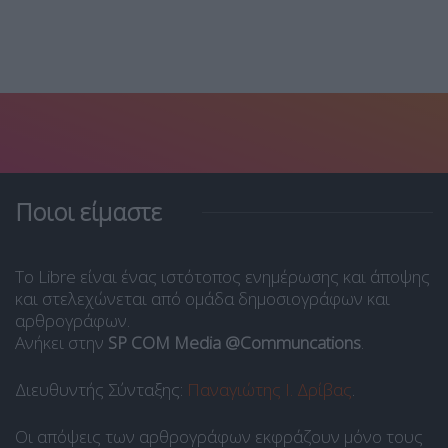
Ποιοι είμαστε
Το Libre είναι ένας ιστότοπος ενημέρωσης και άποψης
και στελεχώνεται από ομάδα δημοσιογράφων και
αρθρογράφων.
Ανήκει στην
SP COM Media @Communcations
.
Διευθυντής Σύνταξης:
Παναγιώτης Ι. Δρίβας
.
Οι απόψεις των αρθρογράφων εκφράζουν μόνο τους