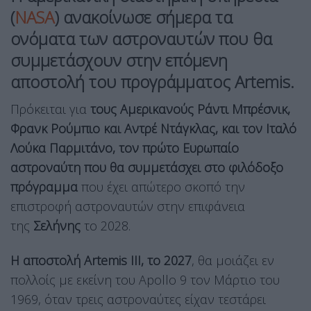
(
NASA
) ανακοίνωσε σήμερα τα
ονόματα των αστροναυτών που θα
συμμετάσχουν στην επόμενη
αποστολή του προγράμματος Artemis.
Πρόκειται για
τους Αμερικανούς Ράντι Μπρέσνικ,
Φρανκ Ρούμπιο και Αντρέ Ντάγκλας, και τον Ιταλό
Λούκα Παρμιτάνο, τον πρώτο Ευρωπαίο
αστροναύτη που θα συμμετάσχει στο φιλόδοξο
πρόγραμμα
που έχει απώτερο σκοπό την
επιστροφή αστροναυτών στην επιφάνεια
της
Σελήνης
το 2028.
Η αποστολή Artemis III, το 2027
, θα μοιάζει εν
πολλοίς με εκείνη του Apollo 9 τον Μάρτιο του
1969, όταν τρεις αστροναύτες είχαν τεστάρει