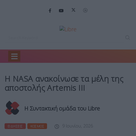
Home
Ειδήσεις
Η NASA ανακοίνωσε…
Η NASA ανακοίνωσε τα μέλη της
αποστολής Artemis III
Η Συντακτική ομάδα του Libre
9 Ιουνίου, 2026
ΕΙΔΉΣΕΙΣ
ΚΌΣΜΟΣ