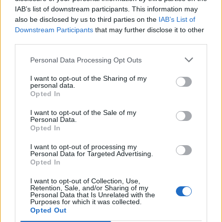
IAB’s list of downstream participants. This information may
also be disclosed by us to third parties on the
IAB’s List of
Downstream Participants
that may further disclose it to other
third parties.
Personal Data Processing Opt Outs
I want to opt-out of the Sharing of my
personal data.
Opted In
I want to opt-out of the Sale of my
Personal Data.
Facebook
Share on X
Bluesky
Opted In
Email
Copy Link
I want to opt-out of processing my
Personal Data for Targeted Advertising.
Opted In
Tags:
ARTEMIS 3
NASA
ανακοίνωση
I want to opt-out of Collection, Use,
Retention, Sale, and/or Sharing of my
Personal Data that Is Unrelated with the
ΑΠΟΣΤΟΛΗ
ΑΣΤΡΟΝΑΥΤΕΣ
Purposes for which it was collected.
Opted Out