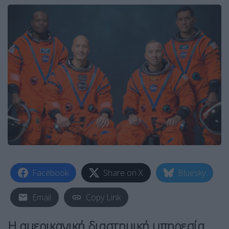
Facebook
Share on X
Bluesky
Email
Copy Link
Η αμερικανική διαστημική υπηρεσία