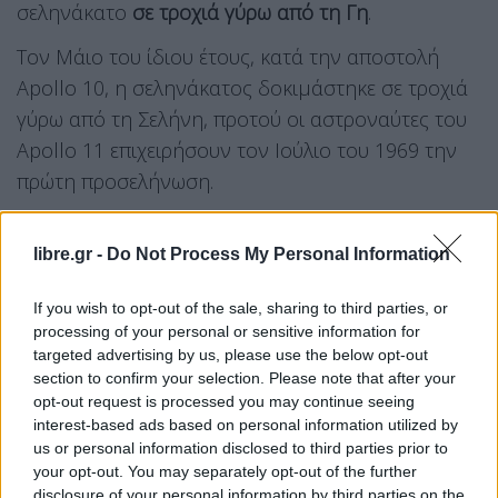
σεληνάκατο
σε τροχιά γύρω από τη Γη
.
Τον Μάιο του ίδιου έτους, κατά την αποστολή
Apollo 10, η σεληνάκατος δοκιμάστηκε σε τροχιά
γύρω από τη Σελήνη, προτού οι αστροναύτες του
Apollo 11 επιχειρήσουν τον Ιούλιο του 1969 την
πρώτη προσελήνωση.
libre.gr -
Do Not Process My Personal Information
If you wish to opt-out of the sale, sharing to third parties, or
processing of your personal or sensitive information for
targeted advertising by us, please use the below opt-out
section to confirm your selection. Please note that after your
opt-out request is processed you may continue seeing
interest-based ads based on personal information utilized by
us or personal information disclosed to third parties prior to
your opt-out. You may separately opt-out of the further
disclosure of your personal information by third parties on the