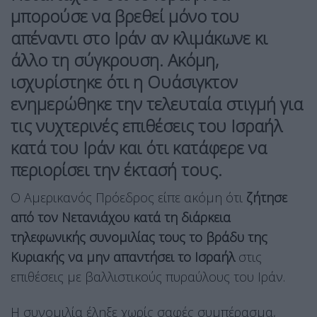
μπορούσε να βρεθεί μόνο του
απέναντι στο Ιράν
αν κλιμάκωνε κι
άλλο τη σύγκρουση. Ακόμη,
ισχυρίστηκε ότι η Ουάσιγκτον
ενημερώθηκε την τελευταία στιγμή για
τις νυχτερινές επιθέσεις του Ισραήλ
κατά του Ιράν και ότι
κατάφερε να
περιορίσει την έκτασή τους
.
Ο Αμερικανός Πρόεδρος είπε ακόμη ότι
ζήτησε
από τον Νετανιάχου κατά τη διάρκεια
τηλεφωνικής συνομιλίας τους το βράδυ της
Κυριακής να μην απαντήσει το Ισραήλ
στις
επιθέσεις με βαλλιστικούς πυραύλους του Ιράν.
Η συνομιλία έληξε χωρίς σαφές συμπέρασμα,