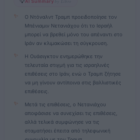
💡
AI Summary
by Libre
✨
Ο Ντόναλντ Τραμπ προειδοποίησε τον
Μπένιαμιν Νετανιάχου ότι το Ισραήλ
μπορεί να βρεθεί μόνο του απέναντι στο
Ιράν αν κλιμακώσει τη σύγκρουση.
✨
Η Ουάσιγκτον ενημερώθηκε την
τελευταία στιγμή για τις ισραηλινές
επιθέσεις στο Ιράν, ενώ ο Τραμπ ζήτησε
να μη γίνουν αντίποινα στις βαλλιστικές
επιθέσεις.
✨
Μετά τις επιθέσεις, ο Νετανιάχου
αποφάσισε να συνεχίσει τις επιθέσεις,
αλλά τελικά συμφώνησε να τις
σταματήσει έπειτα από τηλεφωνική
συνομιλία με τον Τραμπ.