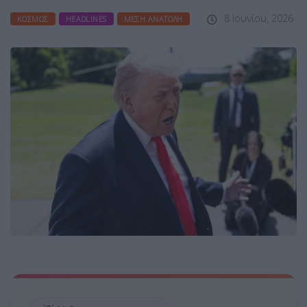
8 Ιουνίου, 2026
ΚΌΣΜΟΣ
HEADLINES
ΜΈΣΗ ΑΝΑΤΟΛΉ