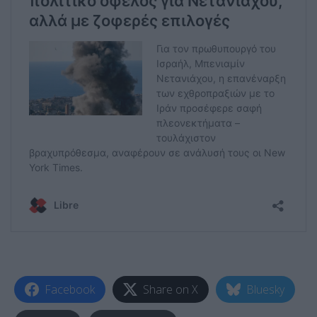
Facebook
Share on X
Bluesky