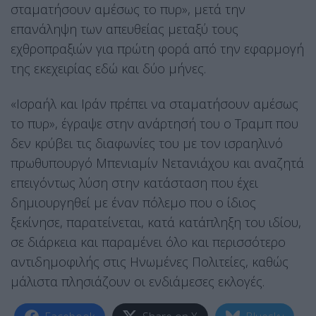
σταματήσουν αμέσως το πυρ», μετά την
επανάληψη των απευθείας μεταξύ τους
εχθροπραξιών για πρώτη φορά από την εφαρμογή
της εκεχειρίας εδώ και δύο μήνες.
«Ισραήλ και Ιράν πρέπει να σταματήσουν αμέσως
το πυρ», έγραψε στην ανάρτησή του ο Τραμπ που
δεν κρύβει τις διαφωνίες του με τον ισραηλινό
πρωθυπουργό Μπενιαμίν Νετανιάχου και αναζητά
επειγόντως λύση στην κατάσταση που έχει
δημιουργηθεί με έναν πόλεμο που ο ίδιος
ξεκίνησε, παρατείνεται, κατά κατάπληξη του ιδίου,
σε διάρκεια και παραμένει όλο και περισσότερο
αντιδημοφιλής στις Ηνωμένες Πολιτείες, καθώς
μάλιστα πλησιάζουν οι ενδιάμεσες εκλογές.