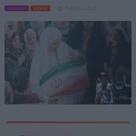
8 Ιουνίου, 2026
HEADLINES
ΚΌΣΜΟΣ