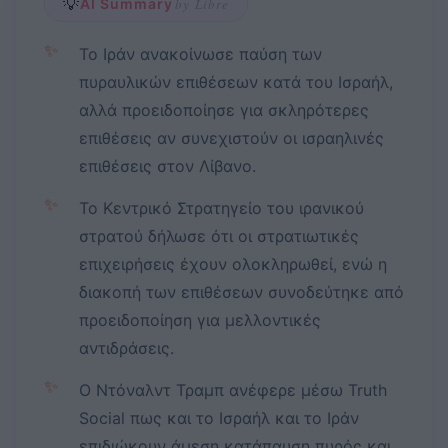
💡
AI Summary
by Libre
✨
Το Ιράν ανακοίνωσε παύση των
πυραυλικών επιθέσεων κατά του Ισραήλ,
αλλά προειδοποίησε για σκληρότερες
επιθέσεις αν συνεχιστούν οι ισραηλινές
επιθέσεις στον Λίβανο.
✨
Το Κεντρικό Στρατηγείο του ιρανικού
στρατού δήλωσε ότι οι στρατιωτικές
επιχειρήσεις έχουν ολοκληρωθεί, ενώ η
διακοπή των επιθέσεων συνοδεύτηκε από
προειδοποίηση για μελλοντικές
αντιδράσεις.
✨
Ο Ντόναλντ Τραμπ ανέφερε μέσω Truth
Social πως και το Ισραήλ και το Ιράν
επιδιώκουν άμεση κατάπαυση πυρός και