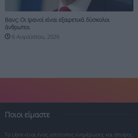
Βανς: Οι Ιρανοί είναι εξαιρετικά δύσκολοι
άνθρωποι
6 Αυγούστου, 2026
Ποιοι είμαστε
Το Libre είναι ένας ιστότοπος ενημέρωσης και άποψης