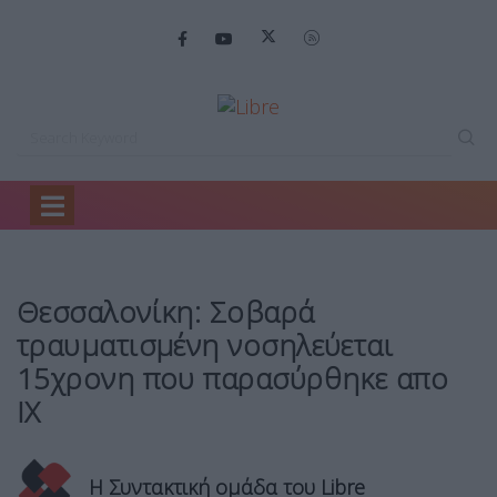
Home
Ειδήσεις
Θεσσαλονίκη: Σοβαρά τραυματισμένη…
Θεσσαλονίκη: Σοβαρά
τραυματισμένη νοσηλεύεται
15χρονη που παρασύρθηκε απο
ΙΧ
Η Συντακτική ομάδα του Libre