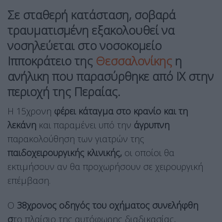
Σε σταθερή κατάσταση, σοβαρά
τραυματισμένη εξακολουθεί να
νοσηλεύεται στο νοσοκομείο
Ιπποκράτειο της
Θεσσαλονίκης
η
ανήλικη που παρασύρθηκε από ΙΧ στην
περιοχή της Περαίας.
Η 15χρονη
φέρει κάταγμα στο κρανίο και τη
λεκάνη
και παραμένει υπό την
άγρυπνη
παρακολούθηση των γιατρών της
παιδοχειρουργικής κλινικής,
οι οποίοι θα
εκτιμήσουν αν θα προχωρήσουν σε χειρουργική
επέμβαση.
Ο
38χρονος οδηγός του οχήματος συνελήφθη
σ
το πλαίσιο της αυτόφωρης διαδικασίας,