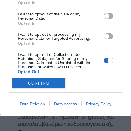
Opted In
Παράσυρση
I want to opt-out of the Sale of my
Personal Data.
Opted In
Σχετικά Άρθρα
I want to opt-out of processing my
Personal Data for Targeted Advertising.
Opted In
I want to opt-out of Collection, Use,
Retention, Sale, and/or Sharing of my
Personal Data that Is Unrelated with the
Purposes for which it was collected.
Opted Out
CONFIRM
Data Deletion
Data Access
Privacy Policy
Θεσσαλονίκη: Στη φυλακή 64χρονος για
επαναλαμβανόμενη ενδοοικογενειακή...