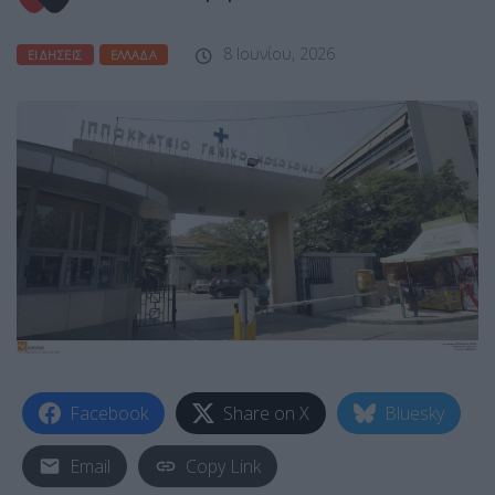
8 Ιουνίου, 2026
ΕΙΔΉΣΕΙΣ
ΕΛΛΆΔΑ
Facebook
Share on X
Bluesky
Email
Copy Link