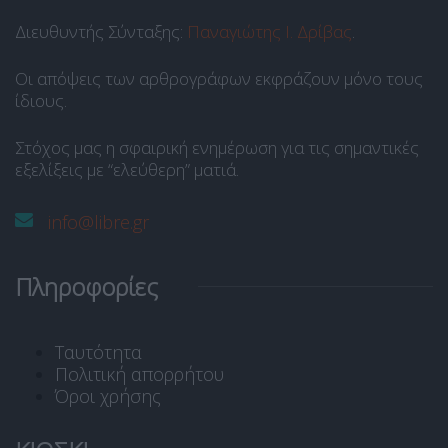
Διευθυντής Σύνταξης:
Παναγιώτης Ι. Δρίβας
.
Οι απόψεις των αρθρογράφων εκφράζουν μόνο τους
ίδιους.
Στόχος μας η σφαιρική ενημέρωση για τις σημαντικές
εξελίξεις με “ελεύθερη” ματιά.
info@libre.gr
Πληροφορίες
Ταυτότητα
Πολιτική απορρήτου
Όροι χρήσης