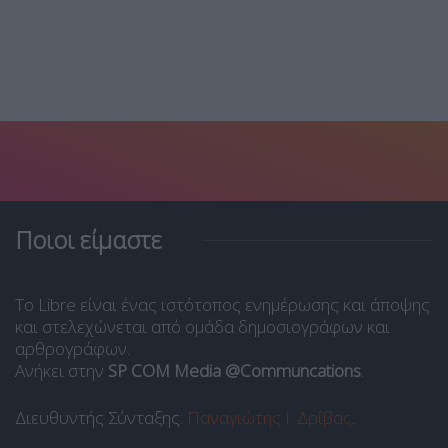
Ποιοι είμαστε
Το Libre είναι ένας ιστότοπος ενημέρωσης και άποψης
και στελεχώνεται από ομάδα δημοσιογράφων και
αρθρογράφων.
Ανήκει στην
SP COM Media @Communcations
.
Διευθυντής Σύνταξης:
Παναγιώτης Ι. Δρίβας
.