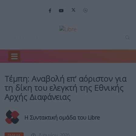
Home
Ελλάδα
Τέμπη: Αναβολή επ’…
Τέμπη: Αναβολή επ’ αόριστον για
τη δίκη του ελεγκτή της Εθνικής
Αρχής Διαφάνειας
Η Συντακτική ομάδα του Libre
8 Ιουνίου, 2026
ΕΛΛΆΔΑ