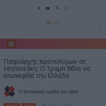
Home
Πολιτική
Πατριάρχης Ιεροσολύμων σε…
Πατριάρχης Ιεροσολύμων σε
Μητσοτάκη: Ο Τραμπ θέλει να
επισκεφθεί την Ελλάδα
Η Συντακτική ομάδα του Libre
8 Ιουνίου, 2026
ΠΟΛΙΤΙΚΉ
MIRROR