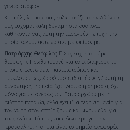
γενεές ατόφιος.
Και πάλι, λοιπόν, σας καλωσορίζω στην Αθήνα και
σας εύχομαι καλή δύναμη στα δύσκολα
καθήκοντά σας αυτή την ταραγμένη εποχή την
οποία καλούμαστε να αντιμετωπίσουμε.
Πατριάρχης Θεόφιλος Γ΄:
Σας ευχαριστούμε
θερμώς, κ. Πρωθυπουργέ, για το ενδιαφέρον το
οποίο επιδεικνύετε, παντοιοτρόπως και
ποικιλοτρόπως. Χαιρόμαστε ιδιαιτέρως γι’ αυτή τη
συνάντηση, η οποία έχει ιδιαίτερη σημασία, όχι
μόνο για τις σχέσεις του Πατριαρχείου με τη
φιλτάτη πατρίδα, αλλά έχει ιδιαίτερη σημασία για
τον χώρο στον οποίο ζούμε και κινούμεθα, για
τους Αγίους Τόπους και ειδικότερα για την
Ιερουσαλήμ, η οποία είναι το σημείο αναφοράς