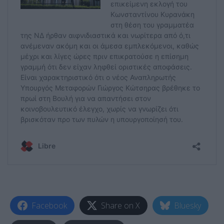
Facebook
Share on X
Bluesky