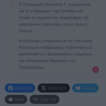
✨
Ο Πατριάρχης Θεόφιλος Γ’ ευχαρίστησε
για το ενδιαφέρον της Ελλάδας και
τόνισε τη σημασία της διαφύλαξης της
χριστιανικής παρουσίας στους Αγίους
Τόπους.
✨
Η υπογραφή μνημονίου με το Υπουργείο
Πολιτισμού επιβεβαιώνει τη βούληση για
προστασία των θρησκευτικών κειμηλίων
και πολιτιστικών θησαυρών του
Πατριαρχείου.
–
Facebook
Share on X
Bluesky
Email
Copy Link