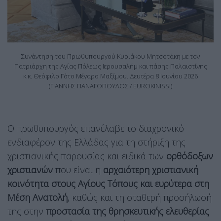
Συνάντηση του Πρωθυπουργού Κυριάκου Μητσοτάκη με τον
Πατριάρχη της Αγίας Πόλεως Ιερουσαλήμ και πάσης Παλαιστίνης
κ.κ. Θεόφιλο Γ΄στο Μέγαρο Μαξίμου. Δευτέρα 8 Ιουνίου 2026
(ΓΙΑΝΝΗΣ ΠΑΝΑΓΟΠΟΥΛΟΣ / EUROKINISSI)
Ο πρωθυπουργός επανέλαβε το διαχρονικό
ενδιαφέρον της Ελλάδας για τη στήριξη της
χριστιανικής παρουσίας και ειδικά των
ορθόδοξων
χριστιανών
που είναι η
αρχαιότερη χριστιανική
κοινότητα στους Αγίους Τόπους και ευρύτερα στη
Μέση Ανατολή
, καθώς και τη σταθερή προσήλωσή
της στην
προστασία της θρησκευτικής ελευθερίας