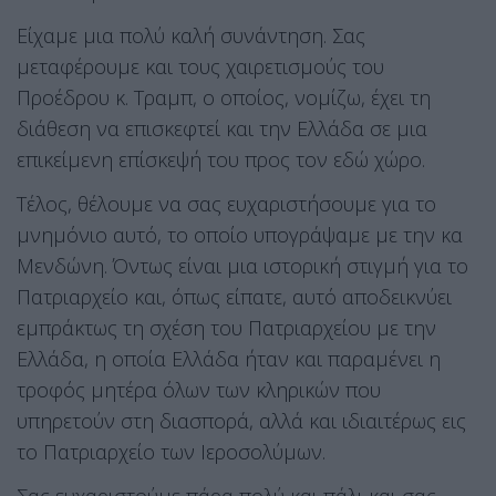
Είχαμε μια πολύ καλή συνάντηση. Σας
μεταφέρουμε και τους χαιρετισμούς του
Προέδρου κ. Τραμπ, ο οποίος, νομίζω, έχει τη
διάθεση να επισκεφτεί και την Ελλάδα σε μια
επικείμενη επίσκεψή του προς τον εδώ χώρο.
Τέλος, θέλουμε να σας ευχαριστήσουμε για το
μνημόνιο αυτό, το οποίο υπογράψαμε με την κα
Μενδώνη. Όντως είναι μια ιστορική στιγμή για το
Πατριαρχείο και, όπως είπατε, αυτό αποδεικνύει
εμπράκτως τη σχέση του Πατριαρχείου με την
Ελλάδα, η οποία Ελλάδα ήταν και παραμένει η
τροφός μητέρα όλων των κληρικών που
υπηρετούν στη διασπορά, αλλά και ιδιαιτέρως εις
το Πατριαρχείο των Ιεροσολύμων.
Σας ευχαριστούμε πάρα πολύ και πάλι και σας