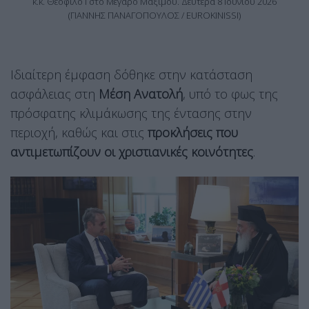
κ.κ. Θεόφιλο Γ΄στο Μέγαρο Μαξίμου. Δευτέρα 8 Ιουνίου 2026
(ΓΙΑΝΝΗΣ ΠΑΝΑΓΟΠΟΥΛΟΣ / EUROKINISSI)
Ιδιαίτερη έμφαση δόθηκε στην κατάσταση
ασφάλειας στη
Μέση Ανατολή
, υπό το φως της
πρόσφατης κλιμάκωσης της έντασης στην
περιοχή, καθώς και στις
προκλήσεις που
αντιμετωπίζουν οι χριστιανικές κοινότητες
.