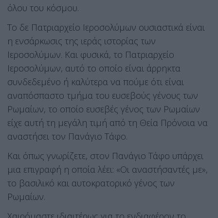
όλου του κόσμου.
Το δε Πατριαρχείο Ιεροσολύμων ουσιαστικά είναι
η ενσάρκωσις της ιεράς ιστορίας των
Ιεροσολύμων. Και φυσικά, το Πατριαρχείο
Ιεροσολύμων, αυτό το οποίο είναι άρρηκτα
συνδεδεμένο ή καλύτερα να πούμε ότι είναι
αναπόσπαστο τμήμα του ευσεβούς γένους των
Ρωμαίων, το οποίο ευσεβές γένος των Ρωμαίων
είχε αυτή τη μεγάλη τιμή από τη Θεία Πρόνοια να
αναστήσει τον Πανάγιο Τάφο.
Και όπως γνωρίζετε, στον Πανάγιο Τάφο υπάρχει
μια επιγραφή η οποία λέει: «Οι αναστήσαντές με»,
το βασιλικό και αυτοκρατορικό γένος των
Ρωμαίων.
Χαιρόμαστε ιδιαιτέρως για το ενδιαφέρον το