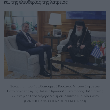
και της ελευθερίας της λατρείας
.
Συνάντηση του Πρωθυπουργού Κυριάκου Μητσοτάκη με τον
Πατριάρχη της Αγίας Πόλεως Ιερουσαλήμ και πάσης Παλαιστίνης
κ.κ. Θεόφιλο Γ΄στο Μέγαρο Μαξίμου. Δευτέρα 8 Ιουνίου 2026
(ΓΙΑΝΝΗΣ ΠΑΝΑΓΟΠΟΥΛΟΣ / EUROKINISSI)