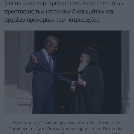
(status quo), συμπεριλαμβανομένων ζητημάτων
προστασίας των ιστορικών δικαιωμάτων και
αρχαίων προνομίων του Πατριαρχείου
.
Συνάντηση του Πρωθυπουργού Κυριάκου Μητσοτάκη με τον
Πατριάρχη της Αγίας Πόλεως Ιερουσαλήμ και πάσης Παλαιστίνης