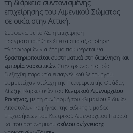
τη διάρκεια συντονισμένης
επιχείρησης του Λιμενικού Σώματος
σε οικία στην Αττική.
Σύμφωνα με το ΛΣ, η επιχείρηση
πραγματοποιήθηκε έπειτα από αξιοποίηση
πληροφοριών για άτομο που φέρεται να
δραστηριοποιείται συστηματικά στη διακίνηση και
εμπορία ναρκωτικών.
Στην έρευνα, η οποία
διεξήχθη παρουσία εισαγγελικού λειτουργού,
συμμετείχαν στελέχη της Περιφερειακής Ομάδας
Δίωξης Ναρκωτικών του
Κεντρικού Λιμεναρχείου
Ραφήνας,
με τη συνδρομή του Κλιμακίου Ειδικών
Αποστολών Ραφήνας, της Ειδικής Ομάδας
Επιχειρήσεων του Κεντρικού Λιμεναρχείου Πειραιά
και του αστυνομικού
σκύλου ανίχνευσης
ναρκωτικών «Τόμπι».