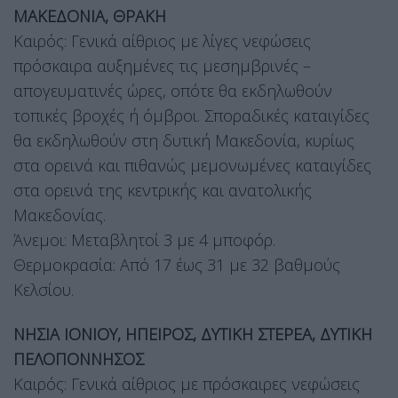
ΜΑΚΕΔΟΝΙΑ, ΘΡΑΚΗ
Καιρός: Γενικά αίθριος με λίγες νεφώσεις
πρόσκαιρα αυξημένες τις μεσημβρινές –
απογευματινές ώρες, οπότε θα εκδηλωθούν
τοπικές βροχές ή όμβροι. Σποραδικές καταιγίδες
θα εκδηλωθούν στη δυτική Μακεδονία, κυρίως
στα ορεινά και πιθανώς μεμονωμένες καταιγίδες
στα ορεινά της κεντρικής και ανατολικής
Μακεδονίας.
Άνεμοι: Μεταβλητοί 3 με 4 μποφόρ.
Θερμοκρασία: Από 17 έως 31 με 32 βαθμούς
Κελσίου.
ΝΗΣΙΑ ΙΟΝΙΟΥ, ΗΠΕΙΡΟΣ, ΔΥΤΙΚΗ ΣΤΕΡΕΑ, ΔΥΤΙΚΗ
ΠΕΛΟΠΟΝΝΗΣΟΣ
Καιρός: Γενικά αίθριος με πρόσκαιρες νεφώσεις