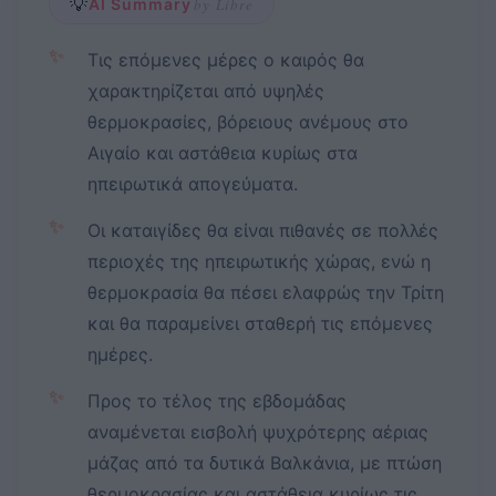
💡
AI Summary
by Libre
✨
Τις επόμενες μέρες ο καιρός θα
χαρακτηρίζεται από υψηλές
θερμοκρασίες, βόρειους ανέμους στο
Αιγαίο και αστάθεια κυρίως στα
ηπειρωτικά απογεύματα.
✨
Οι καταιγίδες θα είναι πιθανές σε πολλές
περιοχές της ηπειρωτικής χώρας, ενώ η
θερμοκρασία θα πέσει ελαφρώς την Τρίτη
και θα παραμείνει σταθερή τις επόμενες
ημέρες.
✨
Προς το τέλος της εβδομάδας
αναμένεται εισβολή ψυχρότερης αέριας
μάζας από τα δυτικά Βαλκάνια, με πτώση
θερμοκρασίας και αστάθεια κυρίως τις