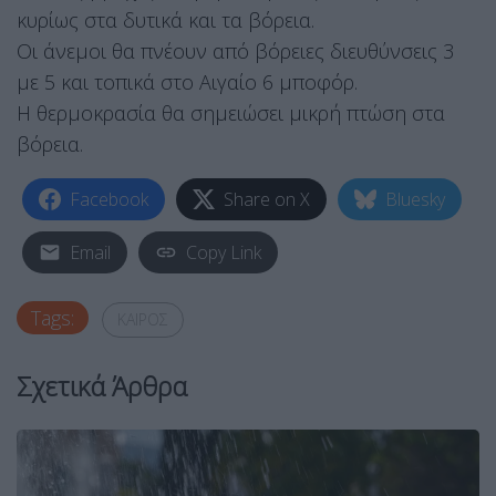
κυρίως στα δυτικά και τα βόρεια.
Οι άνεμοι θα πνέουν από βόρειες διευθύνσεις 3
με 5 και τοπικά στο Αιγαίο 6 μποφόρ.
Η θερμοκρασία θα σημειώσει μικρή πτώση στα
βόρεια.
Facebook
Share on X
Bluesky
Email
Copy Link
Tags:
ΚΑΙΡΟΣ
Σχετικά Άρθρα