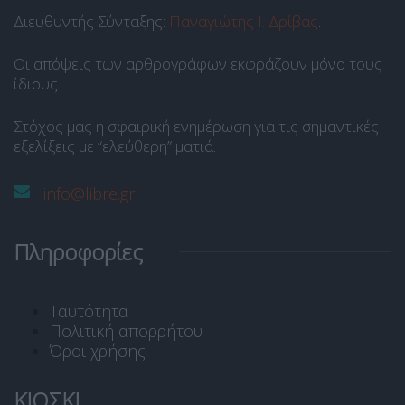
Διευθυντής Σύνταξης:
Παναγιώτης Ι. Δρίβας
.
Οι απόψεις των αρθρογράφων εκφράζουν μόνο τους
ίδιους.
Στόχος μας η σφαιρική ενημέρωση για τις σημαντικές
εξελίξεις με “ελεύθερη” ματιά.
info@libre.gr
Πληροφορίες
Ταυτότητα
Πολιτική απορρήτου
Όροι χρήσης
ΚΙΟΣΚΙ