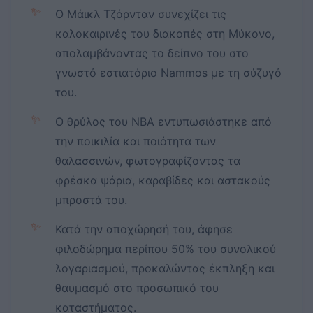
✨
Ο Μάικλ Τζόρνταν συνεχίζει τις
καλοκαιρινές του διακοπές στη Μύκονο,
απολαμβάνοντας το δείπνο του στο
γνωστό εστιατόριο Nammos με τη σύζυγό
του.
✨
Ο θρύλος του NBA εντυπωσιάστηκε από
την ποικιλία και ποιότητα των
θαλασσινών, φωτογραφίζοντας τα
φρέσκα ψάρια, καραβίδες και αστακούς
μπροστά του.
✨
Κατά την αποχώρησή του, άφησε
φιλοδώρημα περίπου 50% του συνολικού
λογαριασμού, προκαλώντας έκπληξη και
θαυμασμό στο προσωπικό του
καταστήματος.