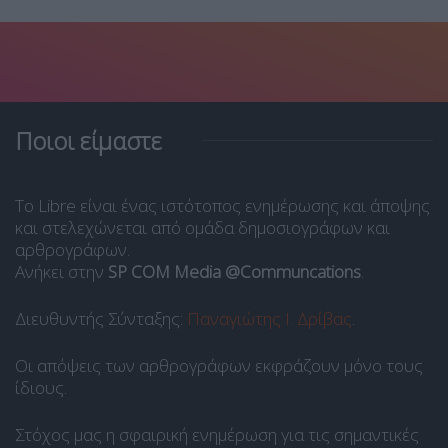
Ποιοι είμαστε
Το Libre είναι ένας ιστότοπος ενημέρωσης και άποψης
και στελεχώνεται από ομάδα δημοσιογράφων και
αρθρογράφων.
Ανήκει στην
SP COM Media @Communcations
.
Διευθυντής Σύνταξης:
Παναγιώτης Ι. Δρίβας
.
Οι απόψεις των αρθρογράφων εκφράζουν μόνο τους
ίδιους.
Στόχος μας η σφαιρική ενημέρωση για τις σημαντικές