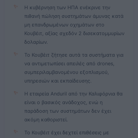
✨
Η κυβέρνηση των ΗΠΑ ενέκρινε την
πιθανή πώληση συστημάτων άμυνας κατά
μη επανδρωμένων οχημάτων στο
Κουβέιτ, αξίας σχεδόν 2 δισεκατομμυρίων
δολαρίων.
✨
Το Κουβέιτ ζήτησε αυτά τα συστήματα για
να αντιμετωπίσει απειλές από drones,
συμπεριλαμβανομένου εξοπλισμού,
υπηρεσιών και εκπαίδευσης.
✨
Η εταιρεία Anduril από την Καλιφόρνια θα
είναι ο βασικός ανάδοχος, ενώ η
παράδοση των συστημάτων δεν έχει
ακόμη καθοριστεί.
✨
Το Κουβέιτ έχει δεχτεί επιθέσεις με