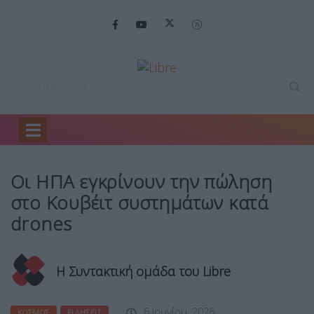
Home
Κόσμος
Οι ΗΠΑ εγκρίνουν…
Οι ΗΠΑ εγκρίνουν την πώληση
στο Κουβέιτ συστημάτων κατά
drones
Η Συντακτική ομάδα του Libre
6 Ιουνίου, 2026
ΚΌΣΜΟΣ
ΕΙΔΉΣΕΙΣ