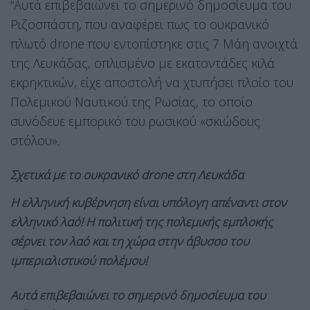
“Αυτά επιβεβαιώνει το σημερινό δημοσίευμα του
Ριζοσπάστη, που αναφέρει πως το ουκρανικό
πλωτό drone που εντοπίστηκε στις 7 Μάη ανοιχτά
της Λευκάδας, οπλισμένο με εκατοντάδες κιλά
εκρηκτικών, είχε αποστολή να χτυπήσει πλοίο του
Πολεμικού Ναυτικού της Ρωσίας, το οποίο
συνόδευε εμπορικό του ρωσικού «σκιώδους
στόλου».
Σχετικά με το ουκρανικό drone στη Λευκάδα
Η ελληνική κυβέρνηση είναι υπόλογη απέναντι στον
ελληνικό λαό! Η πολιτική της πολεμικής εμπλοκής
σέρνει τον λαό και τη χώρα στην άβυσσο του
ιμπεριαλιστικού πολέμου!
Αυτά επιβεβαιώνει το σημερινό δημοσίευμα του