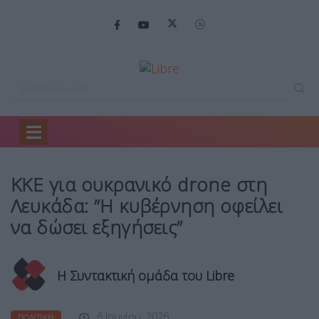
Home
Πολιτική
ΚΚΕ για ουκρανικό…
ΚΚΕ για ουκρανικό drone στη
Λευκάδα: ”Η κυβέρνηση οφείλει
να δώσει εξηγήσεις”
Η Συντακτική ομάδα του Libre
6 Ιουνίου, 2026
ΠΟΛΙΤΙΚΉ