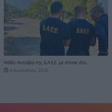
Ψάθα: Αυτοψία της Δ.Α.Ε.Ε. με drone στο...
4 Αυγούστου, 2026