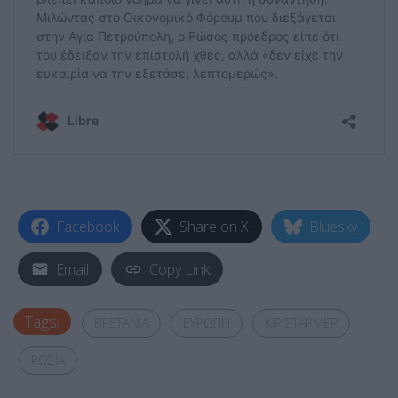
Facebook
Share on X
Bluesky
Email
Copy Link
Tags:
ΒΡΕΤΑΝΙΑ
ΕΥΡΩΠΗ
ΚΙΡ ΣΤΑΡΜΕΡ
ΡΩΣΙΑ