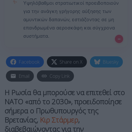
✨
Υψηλόβαθμοι στρατιωτικοί προειδοποιούν
για την ανάγκη γρήγορης αύξησης των
αμυντικών δαπανών, εστιάζοντας σε μη
επανδρωμένα αεροσκάφη και σύγχρονα
συστήματα.
–
Facebook
Share on X
Bluesky
Email
Copy Link
Η Ρωσία θα μπορούσε να επιτεθεί στο
ΝΑΤΟ «από το 2030», προειδοποίησε
σήμερα ο Πρωθυπουργός της
Βρετανίας,
Κιρ Στάρμερ
,
διαβεβαιώνοντας για την