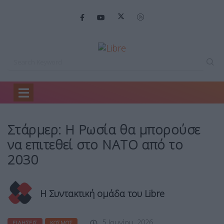
Home
Ειδήσεις
Στάρμερ: Η Ρωσία…
Στάρμερ: Η Ρωσία θα μπορούσε
να επιτεθεί στο ΝΑΤΟ από το
2030
Η Συντακτική ομάδα του Libre
5 Ιουνίου, 2026
ΕΙΔΉΣΕΙΣ
ΚΌΣΜΟΣ