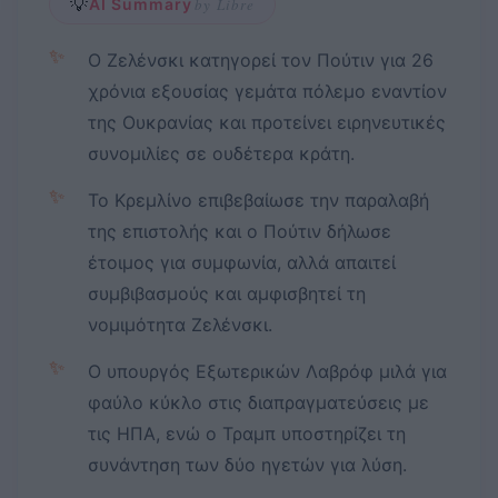
💡
AI Summary
by Libre
✨
Ο Ζελένσκι κατηγορεί τον Πούτιν για 26
χρόνια εξουσίας γεμάτα πόλεμο εναντίον
της Ουκρανίας και προτείνει ειρηνευτικές
συνομιλίες σε ουδέτερα κράτη.
✨
Το Κρεμλίνο επιβεβαίωσε την παραλαβή
της επιστολής και ο Πούτιν δήλωσε
έτοιμος για συμφωνία, αλλά απαιτεί
συμβιβασμούς και αμφισβητεί τη
νομιμότητα Ζελένσκι.
✨
Ο υπουργός Εξωτερικών Λαβρόφ μιλά για
φαύλο κύκλο στις διαπραγματεύσεις με
τις ΗΠΑ, ενώ ο Τραμπ υποστηρίζει τη
συνάντηση των δύο ηγετών για λύση.