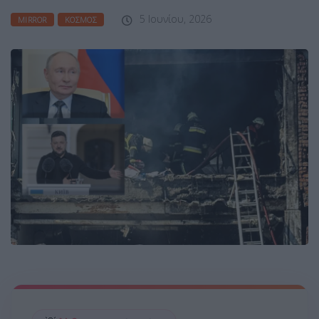
5 Ιουνίου, 2026
MIRROR
ΚΌΣΜΟΣ