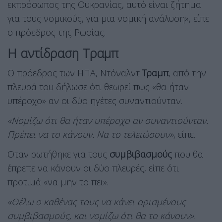
εκπρόσωπος της Ουκρανίας, αυτό είναι ζήτημα
για τους νομικούς, για μια νομική ανάλυση», είπε
ο πρόεδρος της Ρωσίας.
Η αντίδραση Τραμπ
Ο πρόεδρος των ΗΠΑ, Ντόναλντ
Τραμπ
, από την
πλευρά του δήλωσε ότι θεωρεί πως «θα ήταν
υπέροχο» αν οι δύο ηγέτες συναντιούνταν.
«Νομίζω ότι θα ήταν υπέροχο αν συναντιούνταν.
Πρέπει να το κάνουν. Να το τελειώσουν»
, είπε.
Οταν ρωτήθηκε για τους
συμβιβασμούς
που θα
έπρεπε να κάνουν οι δύο πλευρές, είπε ότι
προτιμά «να μην το πει».
«Θέλω ο καθένας τους να κάνει ορισμένους
συμβιβασμούς, και νομίζω ότι θα το κάνουν».