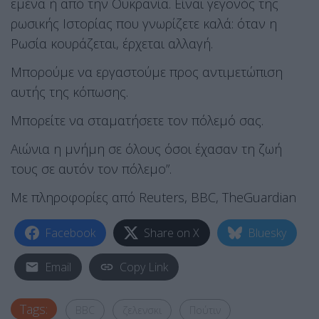
εμένα ή από την Ουκρανία. Είναι γεγονός της
ρωσικής Ιστορίας που γνωρίζετε καλά: όταν η
Ρωσία κουράζεται, έρχεται αλλαγή.
Μπορούμε να εργαστούμε προς αντιμετώπιση
αυτής της κόπωσης.
Μπορείτε να σταματήσετε τον πόλεμό σας.
Αιώνια η μνήμη σε όλους όσοι έχασαν τη ζωή
τους σε αυτόν τον πόλεμο”.
Με πληροφορίες από Reuters, BBC, TheGuardian
Facebook
Share on X
Bluesky
Email
Copy Link
Tags:
BBC
ζελενσκι
Πούτιν