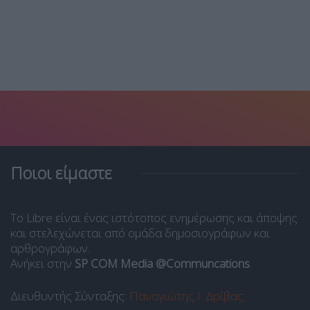
Ποιοι είμαστε
Το Libre είναι ένας ιστότοπος ενημέρωσης και άποψης
και στελεχώνεται από ομάδα δημοσιογράφων και
αρθρογράφων.
Ανήκει στην
SP COM Media @Communcations
.
Διευθυντής Σύνταξης:
Παναγιώτης Ι. Δρίβας
.