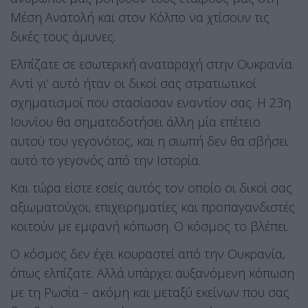
Μέση Ανατολή και στον Κόλπο να χτίσουν τις
δικές τους άμυνες.
Ελπίζατε σε εσωτερική αναταραχή στην Ουκρανία.
Αντί γι’ αυτό ήταν οι δικοί σας στρατιωτικοί
σχηματισμοί που στασίασαν εναντίον σας. Η 23η
Ιουνίου θα σηματοδοτήσει άλλη μία επέτειο
αυτού του γεγονότος, και η σιωπή δεν θα σβήσει
αυτό το γεγονός από την Ιστορία.
Και τώρα είστε εσείς αυτός τον οποίο οι δικοί σας
αξιωματούχοι, επιχειρηματίες και προπαγανδιστές
κοιτούν με εμφανή κόπωση. Ο κόσμος το βλέπει.
Ο κόσμος δεν έχει κουραστεί από την Ουκρανία,
όπως ελπίζατε. Αλλά υπάρχει αυξανόμενη κόπωση
με τη Ρωσία – ακόμη και μεταξύ εκείνων που σας