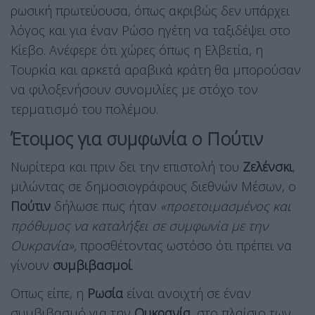
ρωσική πρωτεύουσα, όπως ακριβώς δεν υπάρχει
λόγος και για έναν Ρώσο ηγέτη να ταξιδέψει στο
Κίεβο. Ανέφερε ότι χώρες όπως η Ελβετία, η
Τουρκία και αρκετά αραβικά κράτη θα μπορούσαν
να φιλοξενήσουν συνομιλίες με στόχο τον
τερματισμό του πολέμου.
Έτοιμος για συμφωνία ο Πούτιν
Νωρίτερα και πριν δει την επιστολή του
Ζελένσκι
,
μιλώντας σε δημοσιογράφους διεθνών Μέσων, ο
Πούτιν
δήλωσε πως ήταν
«προετοιμασμένος και
πρόθυμος να καταλήξει σε συμφωνία με την
Ουκρανία»,
προσθέτοντας ωστόσο ότι πρέπει να
γίνουν
συμβιβασμοί
.
Οπως είπε, η
Ρωσία
είναι ανοιχτή σε έναν
συμβιβασμό για την
Ουκρανία
, στο πλαίσιο των