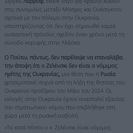
Σεργκέι
Λαβρόφ
, έκανε λόγο για «φαύλο κύκλο»
στις συνομιλίες μεταξύ Μόσχας και Ουάσιγκτον
σχετικά με τον πόλεμο στην Ουκρανία,
υποστηρίζοντας ότι δεν έχει σημειωθεί καμία
ουσιαστική πρόοδος σχεδόν έναν χρόνο μετά τη
σύνοδο κορυφής στην Αλάσκα.
Ο Πούτιν, πάντως, δεν παρέλειψε να επαναλάβει
την άποψη ότι ο Ζελένσκι δεν είναι ο νόμιμος
ηγέτης της Ουκρανίας,
μία θέση που η
Ρωσία
χρησιμοποιεί συχνά από τη λήξη της θητείας του
Ουκρανού προέδρου τον Μάιο του 2024. Οι
εκλογές στην Ουκρανία έχουν ανασταλεί εξαιτίας
του στρατιωτικού νόμου που επιβλήθηκε στη
χώρα μετά τη ρωσική εισβολή.
«Το κατά πόσον ο κ. Ζελένσκι είναι νόμιμος