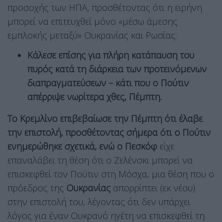
προσοχής των ΗΠΑ, προσθέτοντας ότι η ειρήνη
μπορεί να επιτευχθεί μόνο «μέσω άμεσης
εμπλοκής μεταξύ» Ουκρανίας και Ρωσίας.
Κάλεσε επίσης για πλήρη κατάπαυση του
πυρός κατά τη διάρκεια των προτεινόμενων
διαπραγματεύσεων – κάτι που ο Πούτιν
απέρριψε νωρίτερα χθες, Πέμπτη.
Το Κρεμλίνο επιβεβαίωσε την Πέμπτη ότι έλαβε
την επιστολή, προσθέτοντας σήμερα ότι ο Πούτιν
ενημερώθηκε σχετικά, ενώ ο Πεσκόφ
είχε
επαναλάβει τη θέση ότι ο Ζελένσκι μπορεί να
επισκεφθεί τον Πούτιν στη Μόσχα, μια θέση που ο
πρόεδρος της
Ουκρανίας
απορρίπτει (εκ νέου)
στην επιστολή του, λέγοντας ότι δεν υπάρχει
λόγος για έναν Ουκρανό ηγέτη να επισκεφθεί τη