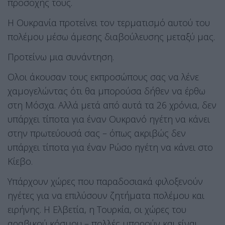
προσοχής τους.
Η Ουκρανία προτείνει τον τερματισμό αυτού του
πολέμου μέσω άμεσης διαβούλευσης μεταξύ μας.
Προτείνω μια συνάντηση.
Ολοι άκουσαν τους εκπροσώπους σας να λένε
χαμογελώντας ότι θα μπορούσα δήθεν να έρθω
στη Μόσχα. Αλλά μετά από αυτά τα 26 χρόνια, δεν
υπάρχει τίποτα για έναν Ουκρανό ηγέτη να κάνει
στην πρωτεύουσά σας – όπως ακριβώς δεν
υπάρχει τίποτα για έναν Ρώσο ηγέτη να κάνει στο
Κίεβο.
Υπάρχουν χώρες που παραδοσιακά φιλοξενούν
ηγέτες για να επιλύσουν ζητήματα πολέμου και
ειρήνης. Η Ελβετία, η Τουρκία, οι χώρες του
αραβικού κόσμου – πολλές μπορούν και είναι