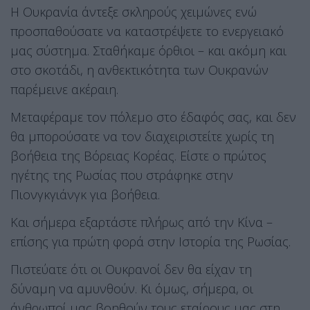
Η Ουκρανία άντεξε σκληρούς χειμώνες ενώ
προσπαθούσατε να καταστρέψετε το ενεργειακό
μας σύστημα. Σταθήκαμε όρθιοι – και ακόμη και
στο σκοτάδι, η ανθεκτικότητα των Ουκρανών
παρέμεινε ακέραιη.
Μεταφέραμε τον πόλεμο στο έδαφός σας, και δεν
θα μπορούσατε να τον διαχειριστείτε χωρίς τη
βοήθεια της Βόρειας Κορέας. Είστε ο πρώτος
ηγέτης της Ρωσίας που στράφηκε στην
Πιονγκγιάνγκ για βοήθεια.
Και σήμερα εξαρτάστε πλήρως από την Κίνα –
επίσης για πρώτη φορά στην Ιστορία της Ρωσίας.
Πιστεύατε ότι οι Ουκρανοί δεν θα είχαν τη
δύναμη να αμυνθούν. Κι όμως, σήμερα, οι
άνθρωποί μας βοηθούν τους εταίρους μας στη