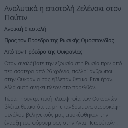
Αναλυτικά η επιστολή Ζελένσκι στον
Πούτιν
Ανοικτή Επιστολή
Προς τον Πρόεδρο της Ρωσικής Ομοσπονδίας
Από τον Πρόεδρο της Ουκρανίας
Οταν αναλάβατε την εξουσία στη Ρωσία πριν από
περισσότερα από 26 χρόνια, πολλοί άνθρωποι
στην Ουκρανία σάς έβλεπαν θετικά. Ετσι ήταν.
Αλλά αυτό ανήκει πλέον στο παρελθόν.
Τώρα, η συντριπτική πλειοψηφία των Ουκρανών
βλέπει θετικά ότι τα μη επανδρωμένα αεροσκάφη
μεγάλου βεληνεκούς μας επισκέφθηκαν την
έναρξη του φόρουμ σας στην Αγία Πετρούπολη,