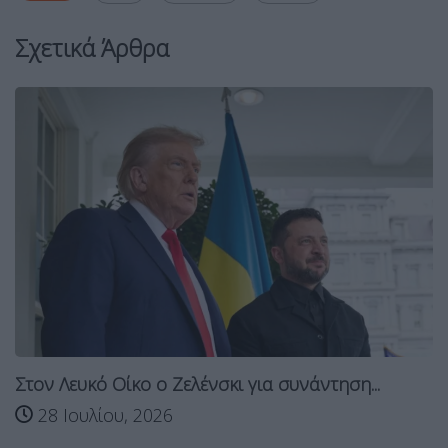
Σχετικά Άρθρα
BBC: Εμπάργκο σε αναψυκτικά με υψη
19 Ιουλίου, 2026
τηση...