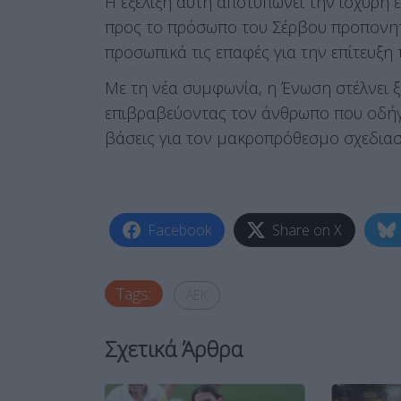
Η εξέλιξη αυτή αποτυπώνει την ισχυρή 
προς το πρόσωπο του Σέρβου προπονητ
προσωπικά τις επαφές για την επίτευξη
Με τη νέα συμφωνία, η Ένωση στέλνει 
επιβραβεύοντας τον άνθρωπο που οδήγ
βάσεις για τον μακροπρόθεσμο σχεδια
Facebook
Share on X
Tags:
ΑΕΚ
Σχετικά Άρθρα