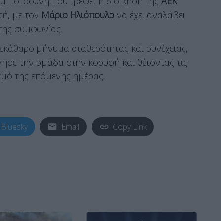
εμπιστοσύνη που τρέφει η διοίκηση της
ΑΕΚ
ή, με τον
Μάριο Ηλιόπουλο
να έχει αναλάβει
 της συμφωνίας.
ξεκάθαρο μήνυμα σταθερότητας και συνέχειας,
ησε την ομάδα στην κορυφή και θέτοντας τις
σμό της επόμενης ημέρας.
Bluesky
Email
Copy Link