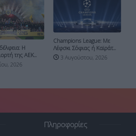
Champions League: Με
Το
δέλφεια: Η
Λέφσκι Σόφιας ή Καϊράτ...
ΑΕ
ορτή της ΑΕΚ...
3 Αυγούστου, 2026
ου, 2026
Πληροφορίες