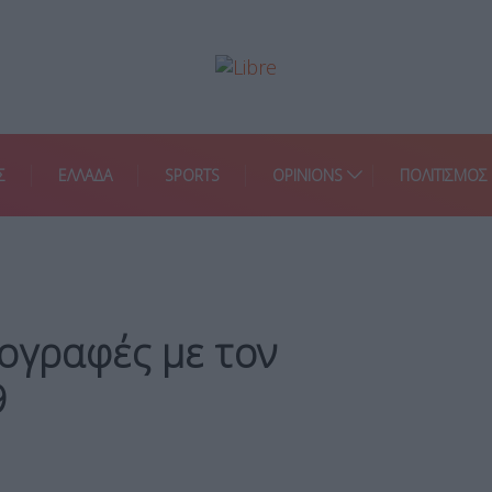
Σ
ΕΛΛΑΔΑ
SPORTS
OPINIONS
ΠΟΛΙΤΙΣΜΟΣ
ογραφές με τον
9