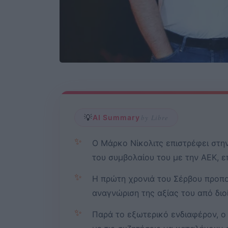
💡
AI Summary
by Libre
✨
Ο Μάρκο Νίκολιτς επιστρέφει στη
του συμβολαίου του με την ΑΕΚ, ε
✨
Η πρώτη χρονιά του Σέρβου προπ
αναγνώριση της αξίας του από διο
✨
Παρά το εξωτερικό ενδιαφέρον, ο