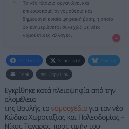
✨
Το νέο πλαίσιο οργανώνει και
επικαιροποιεί τη νομοθεσία και
δημιουργεί ενιαία ψηφιακή βάση, η οποία
θα ενημερώνεται συνεχώς με νέες
νομοθετικές αλλαγές.
–
Facebook
Share on X
Bluesky
Email
Copy Link
Εγκρίθηκε κατά πλειοψηφία από την
ολομέλεια
της Βουλής το
νομοσχέδιο
για τον
νέο
Κώδικα Χωροταξίας και Πολεοδομίας –
Νίκος Ταγαράς, προς τιμήν του