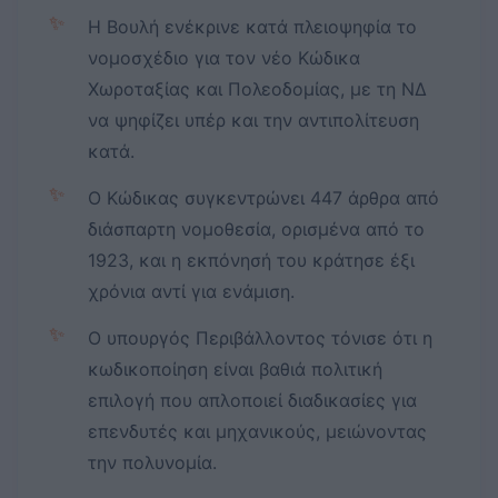
✨
Η Βουλή ενέκρινε κατά πλειοψηφία το
νομοσχέδιο για τον νέο Κώδικα
Χωροταξίας και Πολεοδομίας, με τη ΝΔ
να ψηφίζει υπέρ και την αντιπολίτευση
κατά.
✨
Ο Κώδικας συγκεντρώνει 447 άρθρα από
διάσπαρτη νομοθεσία, ορισμένα από το
1923, και η εκπόνησή του κράτησε έξι
χρόνια αντί για ενάμιση.
✨
Ο υπουργός Περιβάλλοντος τόνισε ότι η
κωδικοποίηση είναι βαθιά πολιτική
επιλογή που απλοποιεί διαδικασίες για
επενδυτές και μηχανικούς, μειώνοντας
την πολυνομία.