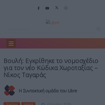
Home
Πολιτική
Βουλή: Εγκρίθηκε το…
Βουλή: Εγκρίθηκε το νομοσχέδιο
για τον νέο Κώδικα Χωροταξίας –
Νίκος Ταγαράς
Η Συντακτική ομάδα του Libre
4 Ιουνίου, 2026
ΠΟΛΙΤΙΚΉ
MIRROR