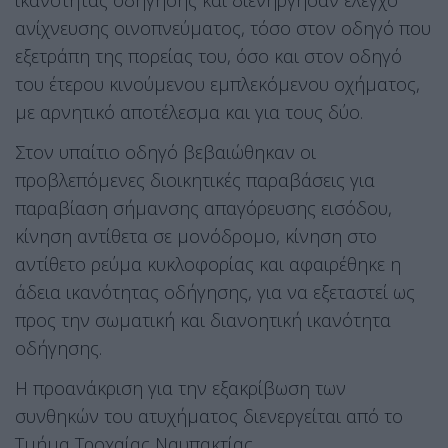
ικανότητας οδήγησης και διενήργησαν έλεγχο
ανίχνευσης οινοπνεύματος, τόσο στον οδηγό που
εξετράπη της πορείας του, όσο και στον οδηγό
του έτερου κινούμενου εμπλεκόμενου οχήματος,
με αρνητικό αποτέλεσμα και για τους δύο.
Στον υπαίτιο οδηγό βεβαιώθηκαν οι
προβλεπόμενες διοικητικές παραβάσεις για
παραβίαση σήμανσης απαγόρευσης εισόδου,
κίνηση αντίθετα σε μονόδρομο, κίνηση στο
αντίθετο ρεύμα κυκλοφορίας και αφαιρέθηκε η
άδεια ικανότητας οδήγησης, για να εξεταστεί ως
προς την σωματική και διανοητική ικανότητα
οδήγησης.
Η προανάκριση για την εξακρίβωση των
συνθηκών του ατυχήματος διενεργείται από το
Τμήμα Τροχαίας Ναυπακτίας.