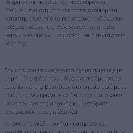
εξετράπη της πορείας του, παρασύροντας
σταθμευμένα οχήματα και τραπεζοκαθίσματα
καταστημάτων. Από το περιστατικό κινδύνευσαν
σοβαρά πολίτες που βρίσκονταν στο σημείο,
μεταξύ των οποίων μία μητέρα και η πεντάχρονη
κόρη της.
Την ώρα που το ανεξέλεγκτο όχημα πλησίαζε με
ορμή, μία μητέρα που μόλις είχε σταθμεύσει το
αυτοκίνητό της, βρισκόταν στο σημείο μαζί με το
παιδί της. Δεν πρόλαβε να δει το όχημα, άκουσε
μόνο τον ήχο της μηχανής και αντέδρασε
ενστικτωδώς, όπως η ίδια λέει.
«Άκουσα το γκάζι που ήταν πατημένο και
κατευθείαν το πρώτο πράγμα που σκέφτηκα ήταν