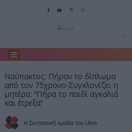
Home
Ελλάδα
Ναύπακτος: Πήραν το…
Ναύπακτος: Πήραν το δίπλωμα
από τον 75χρονο-Συγκλονίζει η
μητέρα: “Πήρα το παιδί αγκαλιά
και έτρεξα”
Η Συντακτική ομάδα του Libre