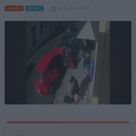
4 Ιουνίου, 2026
ΕΛΛΆΔΑ
ΘΈΜΑ 1