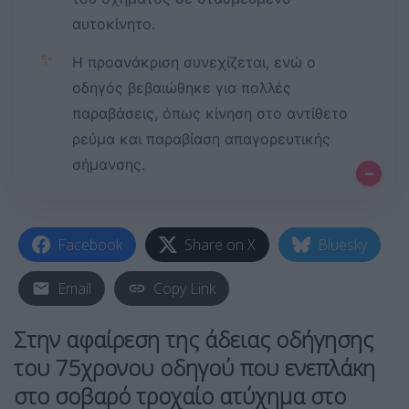
αυτοκίνητο.
✨
Η προανάκριση συνεχίζεται, ενώ ο
οδηγός βεβαιώθηκε για πολλές
παραβάσεις, όπως κίνηση στο αντίθετο
ρεύμα και παραβίαση απαγορευτικής
σήμανσης.
–
Facebook
Share on X
Bluesky
Email
Copy Link
Στην αφαίρεση της άδειας οδήγησης
του 75χρονου οδηγού που ενεπλάκη
στο σοβαρό τροχαίο ατύχημα στο