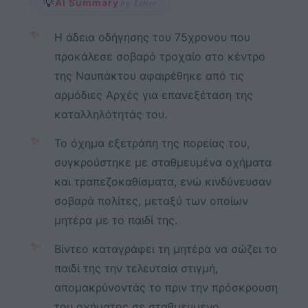
💡
AI Summary
by Libre
✨
Η άδεια οδήγησης του 75χρονου που
προκάλεσε σοβαρό τροχαίο στο κέντρο
της Ναυπάκτου αφαιρέθηκε από τις
αρμόδιες Αρχές για επανεξέταση της
καταλληλότητάς του.
✨
Το όχημα εξετράπη της πορείας του,
συγκρούστηκε με σταθμευμένα οχήματα
και τραπεζοκαθίσματα, ενώ κινδύνευσαν
σοβαρά πολίτες, μεταξύ των οποίων
μητέρα με το παιδί της.
✨
Βίντεο καταγράφει τη μητέρα να σώζει το
παιδί της την τελευταία στιγμή,
απομακρύνοντάς το πριν την πρόσκρουση
του οχήματος σε σταθμευμένο