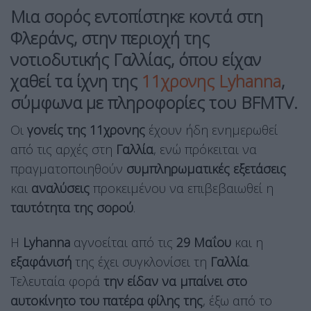
Μια σορός εντοπίστηκε κοντά στη
Φλεράνς, στην περιοχή της
νοτιοδυτικής Γαλλίας, όπου είχαν
χαθεί τα ίχνη της
11χρονης Lyhanna
,
σύμφωνα με πληροφορίες του BFMTV.
Οι
γονείς της 11χρονης
έχουν ήδη ενημερωθεί
από τις αρχές στη
Γαλλία
, ενώ πρόκειται να
πραγματοποιηθούν
συμπληρωματικές εξετάσεις
και
αναλύσεις
προκειμένου να επιβεβαιωθεί η
ταυτότητα της σορού
.
Η
Lyhanna
αγνοείται από τις
29 Μαΐου
και η
εξαφάνισή
της έχει συγκλονίσει τη
Γαλλία
.
Τελευταία φορά
την είδαν να μπαίνει στο
αυτοκίνητο του πατέρα φίλης της
, έξω από το