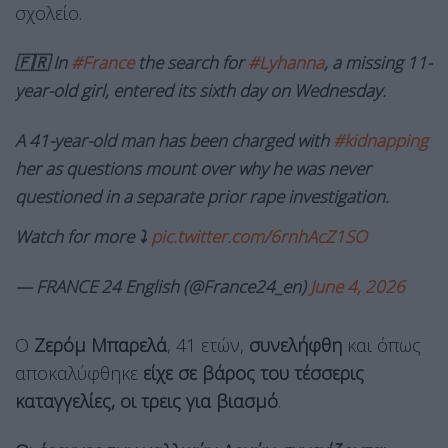
σχολείο.
🇫🇷 In
#France
the search for
#Lyhanna
, a missing 11-
year-old girl, entered its sixth day on Wednesday.
A 41-year-old man has been charged with
#kidnapping
her as questions mount over why he was never
questioned in a separate prior rape investigation.
Watch for more ⤵️
pic.twitter.com/6rnhAcZ1SO
— FRANCE 24 English (@France24_en)
June 4, 2026
Ο
Ζερόμ Μπαρελά
, 41 ετών,
συνελήφθη
και όπως
αποκαλύφθηκε
είχε σε βάρος του τέσσερις
καταγγελίες, οι τρεις για βιασμό
.