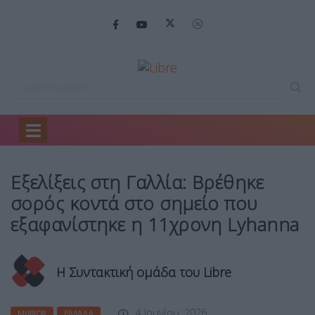
Home
Mirror
Εξελίξεις στη Γαλλία:…
Εξελίξεις στη Γαλλία: Βρέθηκε
σορός κοντά στο σημείο που
εξαφανίστηκε η 11χρονη Lyhanna
Η Συντακτική ομάδα του Libre
4 Ιουνίου, 2026
MIRROR
ΕΛΛΆΔΑ