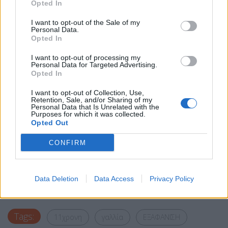
Opted In
I want to opt-out of the Sale of my
Personal Data.
Opted In
I want to opt-out of processing my
Personal Data for Targeted Advertising.
Opted In
I want to opt-out of Collection, Use,
Retention, Sale, and/or Sharing of my
Personal Data that Is Unrelated with the
Purposes for which it was collected.
Opted Out
CONFIRM
Facebook
Share on X
Bluesky
Data Deletion
Data Access
Privacy Policy
Email
Copy Link
Tags:
11χρονη
γαλλία
ΕΞΑΦΑΝΙΣΗ