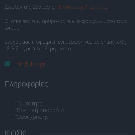
Διευθυντής Σύνταξης:
Παναγιώτης Ι. Δρίβας
.
Οι απόψεις των αρθρογράφων εκφράζουν μόνο τους
ίδιους.
Στόχος μας η σφαιρική ενημέρωση για τις σημαντικές
εξελίξεις με “ελεύθερη” ματιά.
info@libre.gr
Πληροφορίες
Ταυτότητα
Πολιτική απορρήτου
Όροι χρήσης
ΚΙΟΣΚΙ