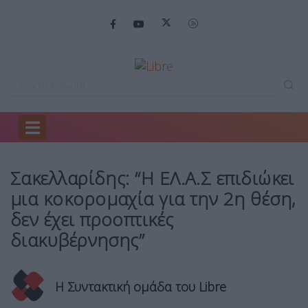
Home
Πολιτική
Σακελλαρίδης: “Η ΕΛ.Α.Σ…
Σακελλαρίδης: “Η ΕΛ.Α.Σ επιδιώκει
μια κοκορομαχία για την 2η θέση,
δεν έχει προοπτικές
διακυβέρνησης”
Η Συντακτική ομάδα του Libre