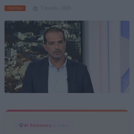
3 Ιουνίου, 2026
ΠΟΛΙΤΙΚΉ
💡
AI Summary
by Libre