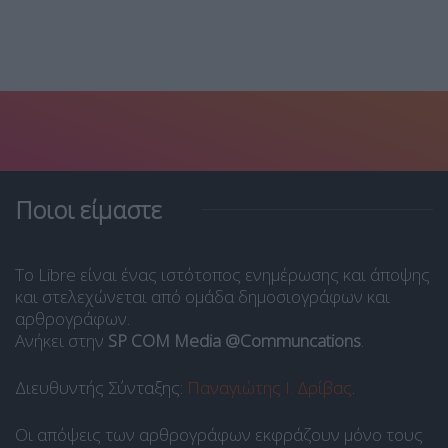
Ποιοι είμαστε
Το Libre είναι ένας ιστότοπος ενημέρωσης και άποψης
και στελεχώνεται από ομάδα δημοσιογράφων και
αρθρογράφων.
Ανήκει στην
SP COM Media @Communcations
.
Διευθυντής Σύνταξης:
Παναγιώτης Ι. Δρίβας
.
Οι απόψεις των αρθρογράφων εκφράζουν μόνο τους