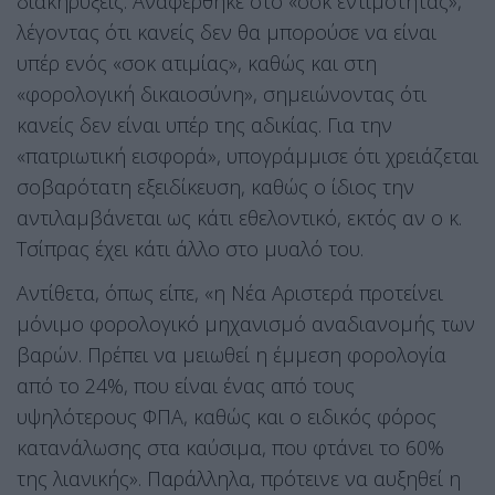
διακηρύξεις. Αναφέρθηκε στο «σοκ εντιμότητας»,
λέγοντας ότι κανείς δεν θα μπορούσε να είναι
υπέρ ενός «σοκ ατιμίας», καθώς και στη
«φορολογική δικαιοσύνη», σημειώνοντας ότι
κανείς δεν είναι υπέρ της αδικίας. Για την
«πατριωτική εισφορά», υπογράμμισε ότι χρειάζεται
σοβαρότατη εξειδίκευση, καθώς ο ίδιος την
αντιλαμβάνεται ως κάτι εθελοντικό, εκτός αν ο κ.
Τσίπρας έχει κάτι άλλο στο μυαλό του.
Αντίθετα, όπως είπε, «η Νέα Αριστερά προτείνει
μόνιμο φορολογικό μηχανισμό αναδιανομής των
βαρών. Πρέπει να μειωθεί η έμμεση φορολογία
από το 24%, που είναι ένας από τους
υψηλότερους ΦΠΑ, καθώς και ο ειδικός φόρος
κατανάλωσης στα καύσιμα, που φτάνει το 60%
της λιανικής». Παράλληλα, πρότεινε να αυξηθεί η