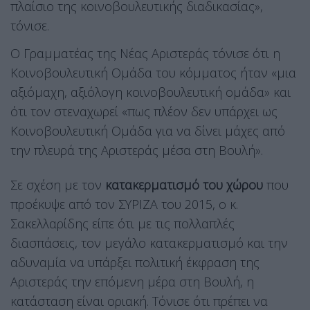
πλαίσιο της κοινοβουλευτικής διαδικασίας»,
τόνισε.
Ο Γραμματέας της Νέας Αριστεράς τόνισε ότι η
Κοινοβουλευτική Ομάδα του κόμματος ήταν «μια
αξιόμαχη, αξιόλογη κοινοβουλευτική ομάδα» και
ότι τον στεναχωρεί «πως πλέον δεν υπάρχει ως
Κοινοβουλευτική Ομάδα για να δίνει μάχες από
την πλευρά της Αριστεράς μέσα στη Βουλή».
Σε σχέση με τον
κατακερματισμό του χώρου
που
προέκυψε από τον ΣΥΡΙΖΑ του 2015, ο κ.
Σακελλαρίδης είπε ότι με τις πολλαπλές
διασπάσεις, τον μεγάλο κατακερματισμό και την
αδυναμία να υπάρξει πολιτική έκφραση της
Αριστεράς την επόμενη μέρα στη Βουλή, η
κατάσταση είναι οριακή. Τόνισε ότι πρέπει να