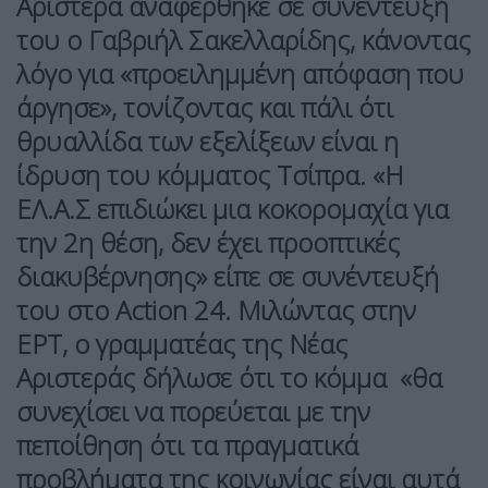
Αριστερά
αναφέρθηκε σε συνέντευξή
του ο
Γαβριήλ Σακελλαρίδης
, κάνοντας
λόγο για «προειλημμένη απόφαση που
άργησε», τονίζοντας και πάλι ότι
θρυαλλίδα των εξελίξεων είναι η
ίδρυση του
κόμματος Τσίπρα
. «Η
ΕΛ.Α.Σ επιδιώκει μια κοκορομαχία για
την 2η θέση, δεν έχει προοπτικές
διακυβέρνησης» είπε σε συνέντευξή
του στο Action 24. Mιλώντας στην
ΕΡΤ, ο γραμματέας της Νέας
Αριστεράς δήλωσε ότι το κόμμα «θα
συνεχίσει να πορεύεται με την
πεποίθηση ότι τα πραγματικά
προβλήματα της κοινωνίας είναι αυτά