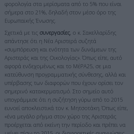
φορολογία στα μερίσματα από το 5% που είναι
σήμερα στο 21%, δηλαδή στον μέσο όρο της
Ευρωπαϊκής Ένωσης.
Σχετικά με τις
συνεργασίες
, ο κ. Σακελλαρίδης
απάντησε ότι η Νέα Αριστερά συζητά
«συμπόρευση και ενότητα των δυνάμεων της
Αριστεράς και της Οικολογίας». Όπως είπε, αυτό
αφορά ενδεχομένως και το ΜέΡΑ25, σε μια
κατεύθυνση προγραμματικής σύνθεσης, αλλά και
υπέρβασης των διαφορών που έχουν ορίσει τον
σημερινό κατακερματισμό. Στο σημείο αυτό
υπογράμμισε ότι η συζήτηση γύρω από το 2015
ευνοεί αποκλειστικά τον κ. Μητσοτάκη. Όπως είπε,
«ένα μεγάλο ρήγμα στον χώρο της Αριστεράς
προέρχεται από εκείνη την περίοδο και πρέπει να
μείνει πίσω το 2015, οι διαφορετικές αναγνώσεις