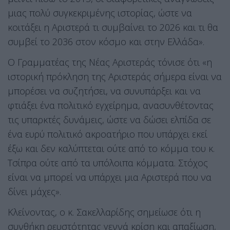
μιας πολύ συγκεκριμένης ιστορίας, ώστε να
κοιτάξει η Αριστερά τι συμβαίνει το 2026 και τι θα
συμβεί το 2036 στον κόσμο και στην Ελλάδα».
Ο Γραμματέας της Νέας Αριστεράς τόνισε ότι «η
ιστορική πρόκληση της Αριστεράς σήμερα είναι να
μπορέσει να συζητήσει, να συνυπάρξει και να
φτιάξει ένα πολιτικό εγχείρημα, ανασυνθέτοντας
τις υπαρκτές δυνάμεις, ώστε να δώσει ελπίδα σε
ένα ευρύ πολιτικό ακροατήριο που υπάρχει εκεί
έξω και δεν καλύπτεται ούτε από το κόμμα του κ.
Τσίπρα ούτε από τα υπόλοιπα κόμματα. Στόχος
είναι να μπορεί να υπάρχει μια Αριστερά που να
δίνει μάχες».
Κλείνοντας, ο κ. Σακελλαρίδης σημείωσε ότι η
συνθήκη ρευστότητας γεννά κρίση και απαξίωση,