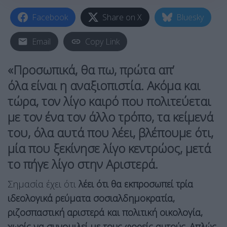
Facebook
Share on X
Bluesky
Email
Copy Link
«Προσωπικά, θα πω, πρώτα απ’
όλα
είναι η αναξιοπιστία
. Ακόμα και
τώρα, τον λίγο καιρό που πολιτεύεται
με τον ένα τον άλλο τρόπο, τα κείμενά
του, όλα αυτά που λέει, βλέπουμε ότι,
μία που ξεκίνησε λίγο κεντρώος, μετά
το πήγε λίγο στην Αριστερά.
Σημασία έχει ότι
λέει ότι θα εκπροσωπεί τρία
ιδεολογικά ρεύματα σοσιαλδημοκρατία,
ριζοσπαστική αριστερά και πολιτική οικολογία,
χωρίς να συνομιλεί με τους φορείς αυτούς. Απλώς