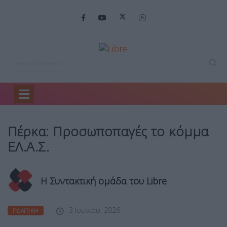
Home
Πολιτική
Πέρκα: Προσωποπαγές το…
Πέρκα: Προσωποπαγές το κόμμα
ΕΛ.Α.Σ.
Η Συντακτική ομάδα του Libre
3 Ιουνίου, 2026
ΠΟΛΙΤΙΚΉ