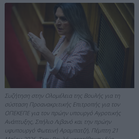
Συζήτηση στην Ολομέλεια της Βουλής για τη
σύσταση Προανακριτικής Επιτροπής για τον
ΟΠΕΚΕΠΕ για τον πρώην υπουργό Αγροτικής
Ανάπτυξης, Σπήλιο Λιβανό και την πρώην
υφυπουργό Φωτεινή Αραμπατζή, Πέμπτη 21