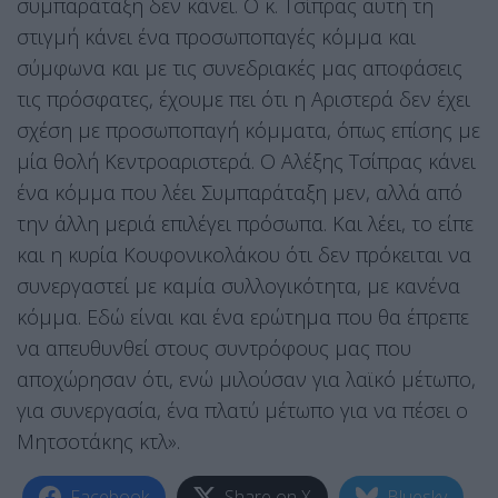
συμπαράταξη δεν κάνει. Ο κ. Τσίπρας αυτή τη
στιγμή κάνει ένα προσωποπαγές κόμμα και
σύμφωνα και με τις συνεδριακές μας αποφάσεις
τις πρόσφατες, έχουμε πει ότι η Αριστερά δεν έχει
σχέση με προσωποπαγή κόμματα, όπως επίσης με
μία θολή Κεντροαριστερά. Ο Αλέξης Τσίπρας κάνει
ένα κόμμα που λέει Συμπαράταξη μεν, αλλά από
την άλλη μεριά επιλέγει πρόσωπα. Και λέει, το είπε
και η κυρία Κουφονικολάκου ότι δεν πρόκειται να
συνεργαστεί με καμία συλλογικότητα, με κανένα
κόμμα. Εδώ είναι και ένα ερώτημα που θα έπρεπε
να απευθυνθεί στους συντρόφους μας που
αποχώρησαν ότι, ενώ μιλούσαν για λαϊκό μέτωπο,
για συνεργασία, ένα πλατύ μέτωπο για να πέσει ο
Μητσοτάκης κτλ».
Facebook
Share on X
Bluesky