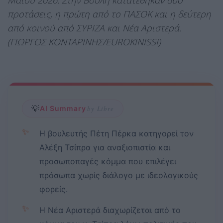
Μαΐου 2026. Στην Βουλή κατατέθηκαν δύο
προτάσεις, η πρώτη από το ΠΑΣΟΚ και η δεύτερη
από κοινού από ΣΥΡΙΖΑ και Νέα Αριστερά.
(ΓΙΩΡΓΟΣ ΚΟΝΤΑΡΙΝΗΣ/EUROKINISSI)
💡
AI Summary
by Libre
✨
Η βουλευτής Πέτη Πέρκα κατηγορεί τον
Αλέξη Τσίπρα για αναξιοπιστία και
προσωποπαγές κόμμα που επιλέγει
πρόσωπα χωρίς διάλογο με ιδεολογικούς
φορείς.
✨
Η Νέα Αριστερά διαχωρίζεται από το