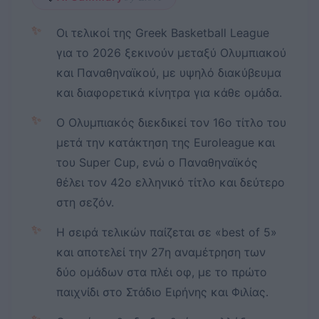
✨
Οι τελικοί της Greek Basketball League
για το 2026 ξεκινούν μεταξύ Ολυμπιακού
και Παναθηναϊκού, με υψηλό διακύβευμα
και διαφορετικά κίνητρα για κάθε ομάδα.
✨
Ο Ολυμπιακός διεκδικεί τον 16ο τίτλο του
μετά την κατάκτηση της Euroleague και
του Super Cup, ενώ ο Παναθηναϊκός
θέλει τον 42ο ελληνικό τίτλο και δεύτερο
στη σεζόν.
✨
Η σειρά τελικών παίζεται σε «best of 5»
και αποτελεί την 27η αναμέτρηση των
δύο ομάδων στα πλέι οφ, με το πρώτο
παιχνίδι στο Στάδιο Ειρήνης και Φιλίας.