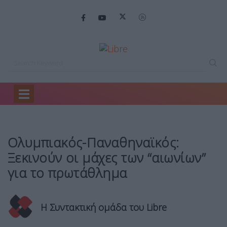
Home
Sports
Ολυμπιακός-Παναθηναϊκός: Ξεκινούν οι…
Ολυμπιακός-Παναθηναϊκός:
Ξεκινούν οι μάχες των “αιωνίων”
για το πρωτάθλημα
Η Συντακτική ομάδα του Libre