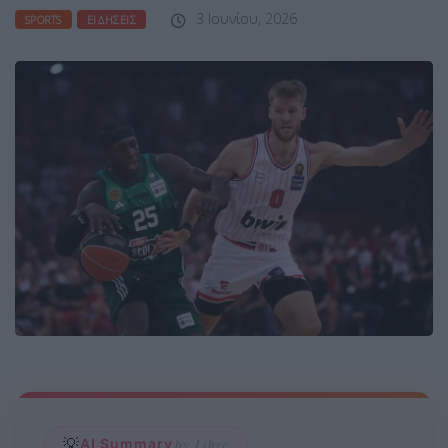
3 Ιουνίου, 2026
SPORTS
ΕΙΔΉΣΕΙΣ
💡
AI Summary
by Libre