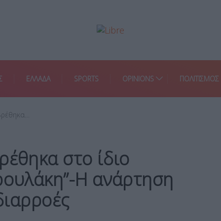
Σ
ΕΛΛΑΔΑ
SPORTS
OPINIONS
ΠΟΛΙΤΙΣΜΟΣ
 βρέθηκα…
ρέθηκα στο ίδιο
δρουλάκη”-Η ανάρτηση
 διαρροές