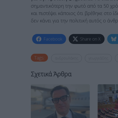
σημαντικότερη την φωτό από τα 50 χρό
και πιστέψει κάποιος ότι βρέθηκε στο ί
δεν κάνει για την πολιτική αυτός ο άνθ
Facebook
Share on X
Tags:
ανδρουλάκης
γεωργιάδης
Σχετικά Άρθρα