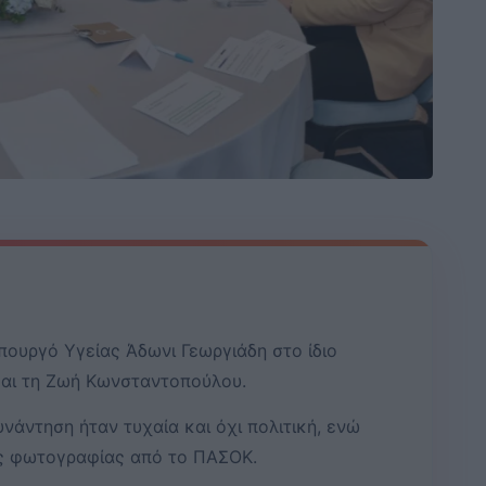
υπουργό Υγείας Άδωνι Γεωργιάδη στο ίδιο
και τη Ζωή Κωνσταντοπούλου.
υνάντηση ήταν τυχαία και όχι πολιτική, ενώ
της φωτογραφίας από το ΠΑΣΟΚ.