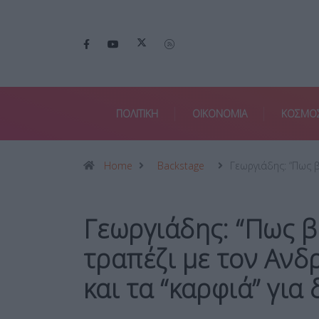
ΠΟΛΙΤΙΚΗ
ΟΙΚΟΝΟΜΙΑ
ΚΟΣΜΟ
Home
Backstage
Γεωργιάδης: “Πως
Γεωργιάδης: “Πως β
τραπέζι με τον Αν
και τα “καρφιά” για