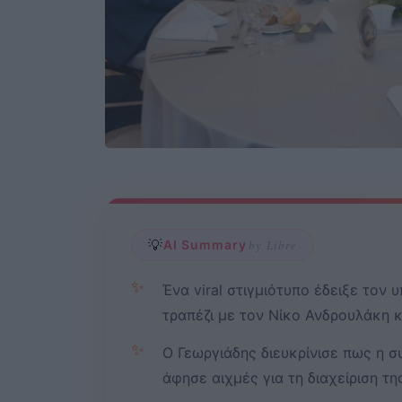
💡
AI Summary
by Libre
✨
Ένα viral στιγμιότυπο έδειξε τον 
τραπέζι με τον Νίκο Ανδρουλάκη 
✨
Ο Γεωργιάδης διευκρίνισε πως η σ
άφησε αιχμές για τη διαχείριση 