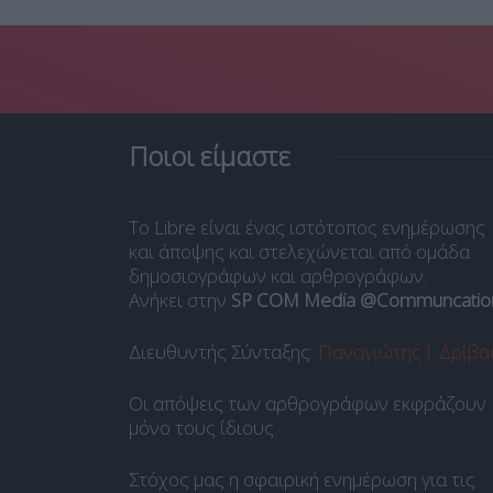
Ποιοι είμαστε
Το Libre είναι ένας ιστότοπος ενημέρωσης
και άποψης και στελεχώνεται από ομάδα
δημοσιογράφων και αρθρογράφων.
Ανήκει στην
SP COM Media @Communcatio
Διευθυντής Σύνταξης:
Παναγιώτης Ι. Δρίβα
Οι απόψεις των αρθρογράφων εκφράζουν
μόνο τους ίδιους.
Στόχος μας η σφαιρική ενημέρωση για τις