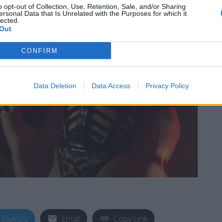
o opt-out of Collection, Use, Retention, Sale, and/or Sharing
ersonal Data that Is Unrelated with the Purposes for which it
lected.
Out
CONFIRM
Data Deletion
Data Access
Privacy Policy
Bluesky
Email
Copy Link