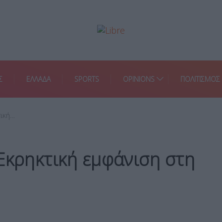
Σ
ΕΛΛΑΔΑ
SPORTS
OPINIONS
ΠΟΛΙΤΙΣΜΟΣ
τική…
Εκρηκτική εμφάνιση στη