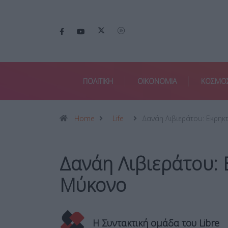
ΠΟΛΙΤΙΚΗ
ΟΙΚΟΝΟΜΙΑ
ΚΟΣΜΟ
Home
Life
Δανάη Λιβιεράτου: Εκρηκ
Δανάη Λιβιεράτου: 
Μύκονο
Η Συντακτική ομάδα του Libre