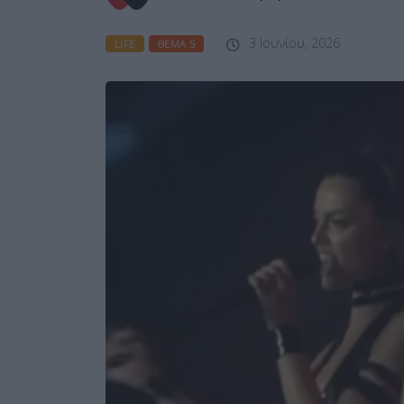
3 Ιουνίου, 2026
LIFE
ΘΈΜΑ 5